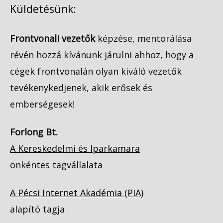
Küldetésünk:
Frontvonali vezetők
képzése, mentorálása
révén hozzá kívánunk járulni ahhoz, hogy a
cégek frontvonalán olyan kiváló vezetők
tevékenykedjenek, akik erősek és
emberségesek!
Forlong Bt.
A Kereskedelmi és Iparkamara
önkéntes tagvállalata
A Pécsi Internet Akadémia (PIA)
alapító tagja