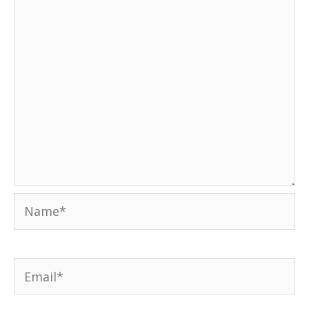
Name*
Email*