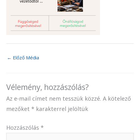
←
Előző Média
Vélemény, hozzászólás?
Az e-mail címet nem tesszük közzé.
A kötelező
mezőket
*
karakterrel jelöltük
Hozzászólás
*