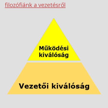
filozófiánk a vezetésről