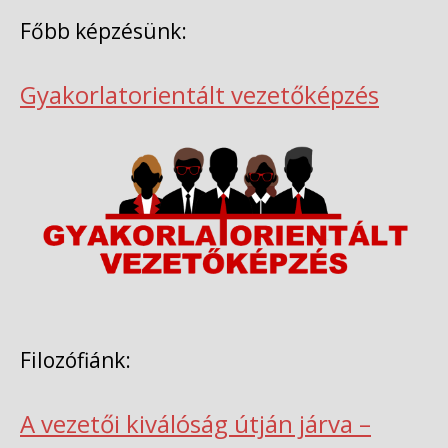
Főbb képzésünk:
Gyakorlatorientált vezetőképzés
Filozófiánk:
A vezetői kiválóság útján járva –