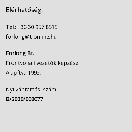
Elérhetőség:
Tel.:
+36 30 957 8515
forlong@t-online.hu
Forlong Bt.
Frontvonali vezetők képzése
Alapítva 1993.
Nyilvántartási szám:
B/2020/002077