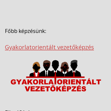
Főbb képzésünk:
Gyakorlatorientált vezetőképzés