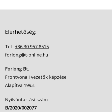
Elérhetőség:
Tel.:
+36 30 957 8515
forlong@t-online.hu
Forlong Bt.
Frontvonali vezetők képzése
Alapítva 1993.
Nyilvántartási szám:
B/2020/002077