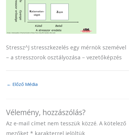
Stressz^J stresszkezelés egy mérnök szemével
– a stresszorok osztályozása – vezetőképzés
←
Előző Média
Vélemény, hozzászólás?
Az e-mail címet nem tesszük közzé.
A kötelező
mezőket
*
karakterrel jelöltük