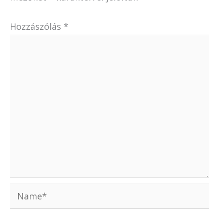
Hozzászólás
*
Name*