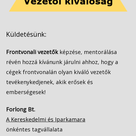
Küldetésünk:
Frontvonali vezetők
képzése, mentorálása
révén hozzá kívánunk járulni ahhoz, hogy a
cégek frontvonalán olyan kiváló vezetők
tevékenykedjenek, akik erősek és
emberségesek!
Forlong Bt.
A Kereskedelmi és Iparkamara
önkéntes tagvállalata