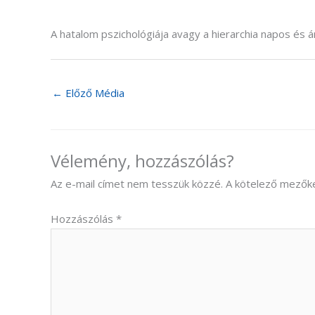
A hatalom pszichológiája avagy a hierarchia napos és
←
Előző Média
Vélemény, hozzászólás?
Az e-mail címet nem tesszük közzé.
A kötelező mezők
Hozzászólás
*