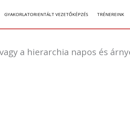
GYAKORLATORIENTÁLT VEZETŐKÉPZÉS
TRÉNEREINK
vagy a hierarchia napos és árn