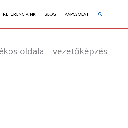
REFERENCIÁINK
BLOG
KAPCSOLAT
yékos oldala – vezetőképzés