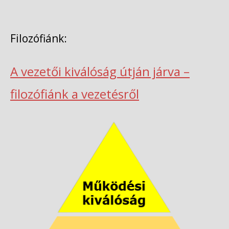
Filozófiánk:
A vezetői kiválóság útján járva –
filozófiánk a vezetésről