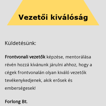
Küldetésünk:
Frontvonali vezetők
képzése, mentorálása
révén hozzá kívánunk járulni ahhoz, hogy a
cégek frontvonalán olyan kiváló vezetők
tevékenykedjenek, akik erősek és
emberségesek!
Forlong Bt.