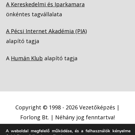
A Kereskedelmi és Iparkamara
önkéntes tagvállalata
A Pécsi Internet Akadémia (PIA)
alapító tagja
A
Humán Klub
alapító tagja
Copyright © 1998 - 2026
Vezetőképzés |
Forlong Bt.
| Néhány jog fenntartva!
A weboldal megfelelő működése, és a felhasználók kényelme
Adatkezelési tájékoztató