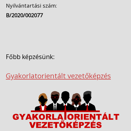
Nyilvántartási szám:
B/2020/002077
Főbb képzésünk:
Gyakorlatorientált vezetőképzés