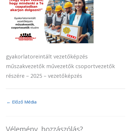
gyakorlatoreintált vezetőképzés
műszakvezetők művezetők csoportvezetők
részére – 2025 – vezetőképzés
←
Előző Média
Vélemény, hozzászólás?