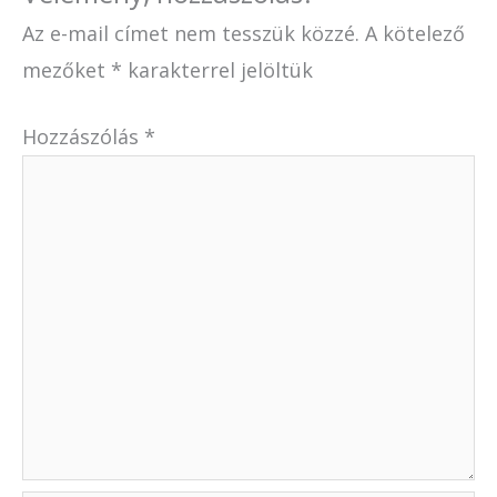
Az e-mail címet nem tesszük közzé.
A kötelező
mezőket
*
karakterrel jelöltük
Hozzászólás
*