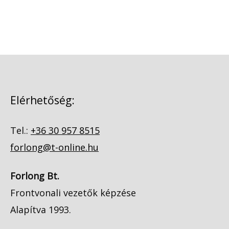
Elérhetőség:
Tel.:
+36 30 957 8515
forlong@t-online.hu
Forlong Bt.
Frontvonali vezetők képzése
Alapítva 1993.