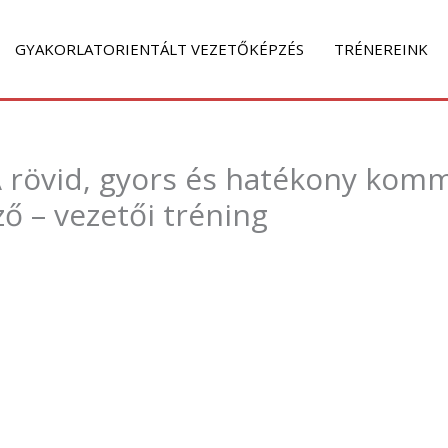
GYAKORLATORIENTÁLT VEZETŐKÉPZÉS
TRÉNEREINK
 rövid, gyors és hatékony kommu
ő – vezetői tréning