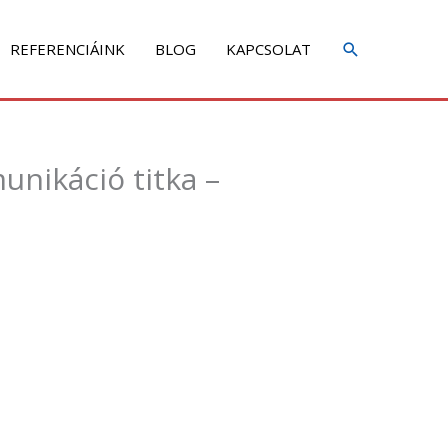
REFERENCIÁINK
BLOG
KAPCSOLAT
nikáció titka –