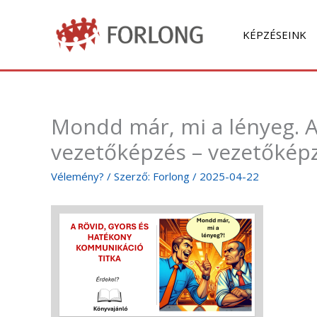
Skip
to
KÉPZÉSEINK
content
Mondd már, mi a lényeg. A
vezetőképzés – vezetőképz
Vélemény?
/ Szerző:
Forlong
/
2025-04-22