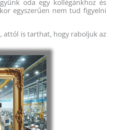
együnk oda egy kollégánkhoz és
kor egyszerűen nem tud figyelni
, attól is tarthat, hogy raboljuk az