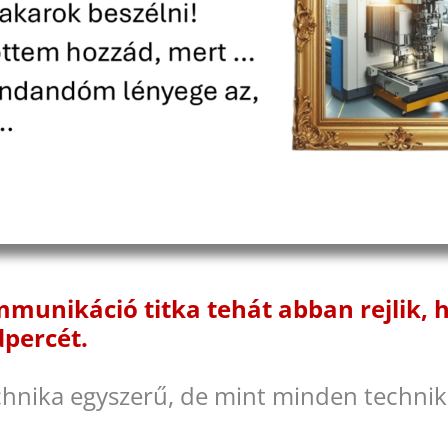
munikáció titka tehát abban rejlik, h
percét.
hnika egyszerű, de mint minden technik