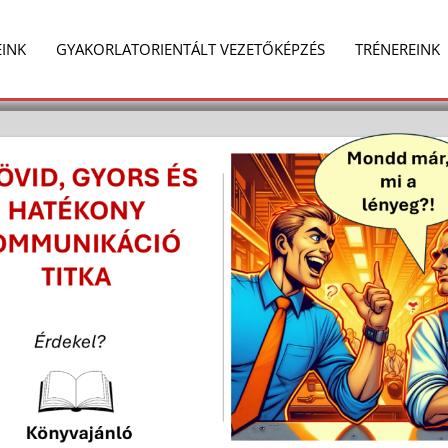
e
Share
on
EINK
GYAKORLATORIENTÁLT VEZETŐKÉPZÉS
TRÉNEREINK