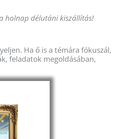
 holnap délutáni kiszállítás!
eljen. Ha ő is a témára fókuszál,
ák, feladatok megoldásában,