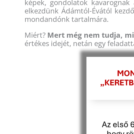
képek, gondolatok kavarognak 
elkezdünk Ádámtól-Évától kezdő
mondandónk tartalmára.
Miért?
Mert még nem tudja, mi
értékes idejét, netán egy feladatt