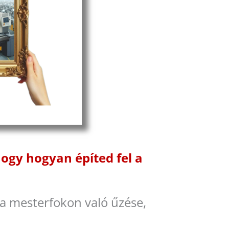
ogy hogyan építed fel a
a mesterfokon való űzése,