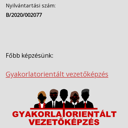
Nyilvántartási szám:
B/2020/002077
Főbb képzésünk:
Gyakorlatorientált vezetőképzés