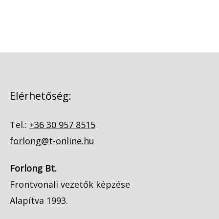
Elérhetőség:
Tel.:
+36 30 957 8515
forlong@t-online.hu
Forlong Bt.
Frontvonali vezetők képzése
Alapítva 1993.