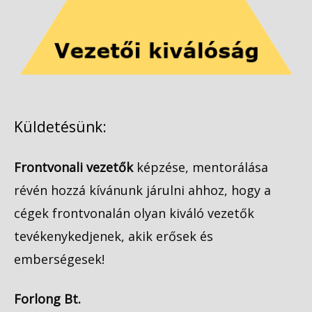
Küldetésünk:
Frontvonali vezetők
képzése, mentorálása
révén hozzá kívánunk járulni ahhoz, hogy a
cégek frontvonalán olyan kiváló vezetők
tevékenykedjenek, akik erősek és
emberségesek!
Forlong Bt.