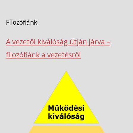
Filozófiánk:
A vezetői kiválóság útján járva –
filozófiánk a vezetésről