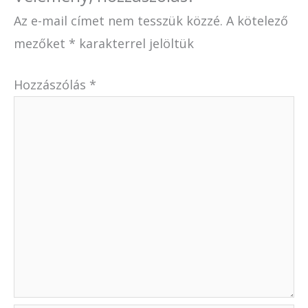
Az e-mail címet nem tesszük közzé.
A kötelező
mezőket
*
karakterrel jelöltük
Hozzászólás
*