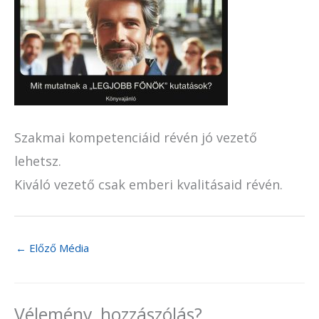
Szakmai kompetenciáid révén jó vezető
lehetsz.
Kiváló vezető csak emberi kvalitásaid révén.
←
Előző Média
Vélemény, hozzászólás?