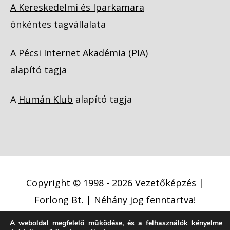
A Kereskedelmi és Iparkamara
önkéntes tagvállalata
A Pécsi Internet Akadémia (PIA)
alapító tagja
A
Humán Klub
alapító tagja
Copyright © 1998 - 2026
Vezetőképzés |
Forlong Bt.
| Néhány jog fenntartva!
A weboldal megfelelő működése, és a felhasználók kényelme
Adatkezelési tájékoztató