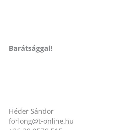
Barátsággal!
Héder Sándor
forlong@t-online.hu