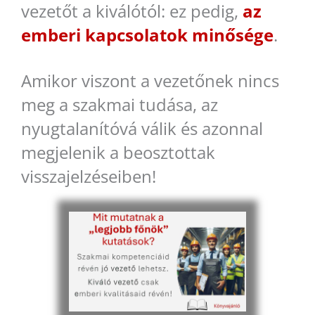
vezetőt a kiválótól: ez pedig,
az
emberi kapcsolatok minősége
.
Amikor viszont a vezetőnek nincs
meg a szakmai tudása, az
nyugtalanítóvá válik és azonnal
megjelenik a beosztottak
visszajelzéseiben!