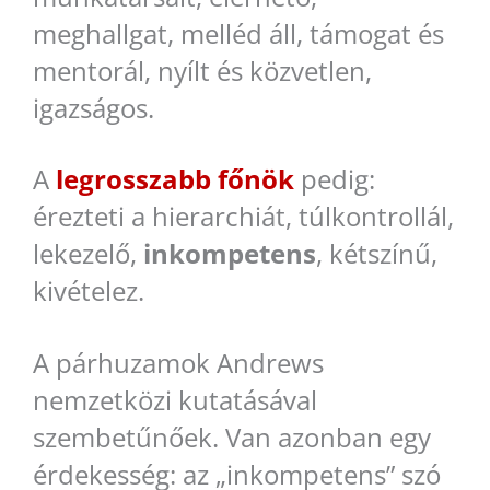
meghallgat, melléd áll, támogat és
mentorál, nyílt és közvetlen,
igazságos.
A
legrosszabb főnök
pedig:
érezteti a hierarchiát, túlkontrollál,
lekezelő,
inkompetens
, kétszínű,
kivételez.
A párhuzamok Andrews
nemzetközi kutatásával
szembetűnőek. Van azonban egy
érdekesség: az „inkompetens” szó