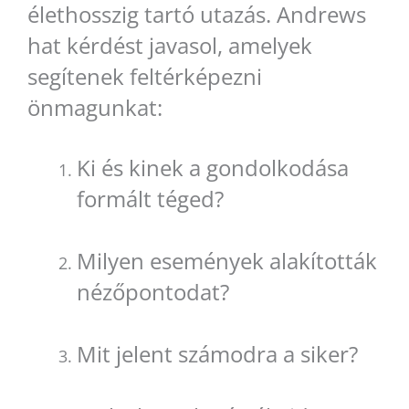
élethosszig tartó utazás. Andrews
hat kérdést javasol, amelyek
segítenek feltérképezni
önmagunkat:
Ki és kinek a gondolkodása
formált téged?
Milyen események alakították
nézőpontodat?
Mit jelent számodra a siker?