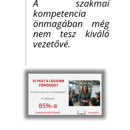
A szakmai
kompetencia
önmagában még
nem tesz kiváló
vezetővé.