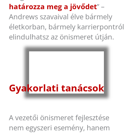
határozza meg a jövődet
” –
Andrews szavaival élve bármely
életkorban, bármely karrierpontról
elindulhatsz az önismeret útján.
Gyakorlati tanácsok
A vezetői önismeret fejlesztése
nem egyszeri esemény, hanem