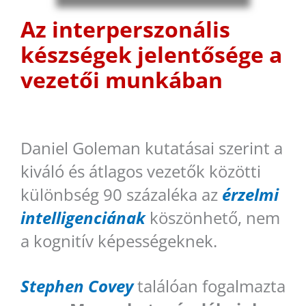
Az interperszonális
készségek jelentősége a
vezetői munkában
Daniel Goleman kutatásai szerint a
kiváló és átlagos vezetők közötti
különbség 90 százaléka az
érzelmi
intelligenciának
köszönhető, nem
a kognitív képességeknek.
Stephen Covey
találóan fogalmazta