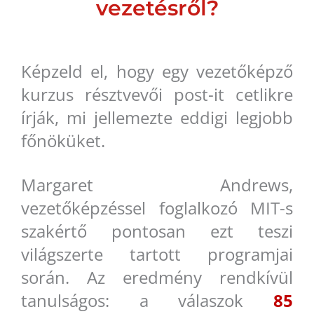
vezetésről?
Képzeld el, hogy egy vezetőképző
kurzus résztvevői post-it cetlikre
írják, mi jellemezte eddigi legjobb
főnöküket.
Margaret Andrews,
vezetőképzéssel foglalkozó MIT-s
szakértő pontosan ezt teszi
világszerte tartott programjai
során. Az eredmény rendkívül
tanulságos: a válaszok
85