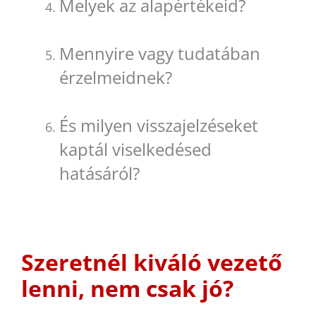
Melyek az alapértékeid?
Mennyire vagy tudatában
érzelmeidnek?
És milyen visszajelzéseket
kaptál viselkedésed
hatásáról?
Szeretnél kiváló vezető
lenni, nem csak jó?