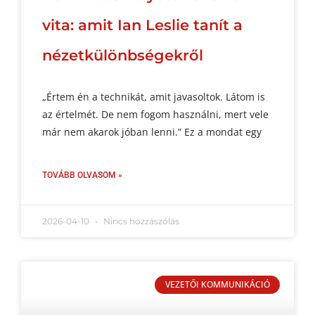
vita: amit Ian Leslie tanít a
nézetkülönbségekről
„Értem én a technikát, amit javasoltok. Látom is
az értelmét. De nem fogom használni, mert vele
már nem akarok jóban lenni.” Ez a mondat egy
TOVÁBB OLVASOM »
2026-04-10
Nincs hozzászólás
VEZETŐI KOMMUNIKÁCIÓ