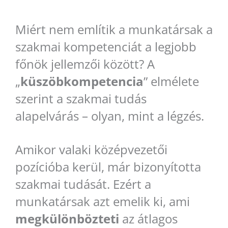
Miért nem említik a munkatársak a
szakmai kompetenciát a legjobb
főnök jellemzői között? A
„
küszöbkompetencia
” elmélete
szerint a szakmai tudás
alapelvárás – olyan, mint a légzés.
Amikor valaki középvezetői
pozícióba kerül, már bizonyította
szakmai tudását. Ezért a
munkatársak azt emelik ki, ami
megkülönbözteti
az átlagos