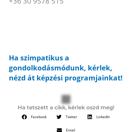
+36 30 9578 515
Ha szimpatikus a
gondolkodásmódunk, kérlek,
nézd át képzési programjainkat!
Ha tetszett a cikk, kérlek oszd meg!
Facebook
Twitter
LinkedIn
Email