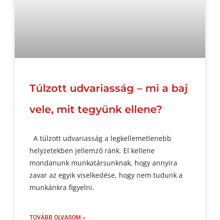
Túlzott udvariasság – mi a baj
vele, mit tegyünk ellene?
A túlzott udvariasság a legkellemetlenebb
helyzetekben jellemző ránk. El kellene
mondanunk munkatársunknak, hogy annyira
zavar az egyik viselkedése, hogy nem tudunk a
munkánkra figyelni.
TOVÁBB OLVASOM »