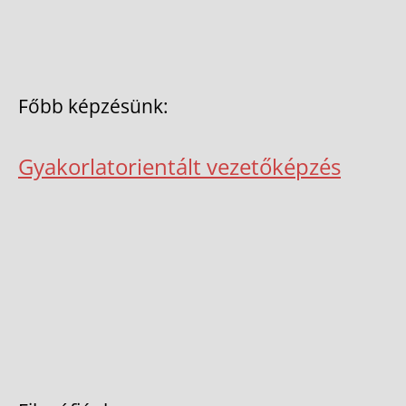
Főbb képzésünk:
Gyakorlatorientált vezetőképzés