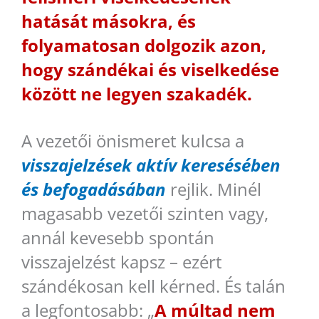
hatását másokra, és
folyamatosan dolgozik azon,
hogy szándékai és viselkedése
között ne legyen szakadék.
A vezetői önismeret kulcsa a
visszajelzések aktív keresésében
és befogadásában
rejlik. Minél
magasabb vezetői szinten vagy,
annál kevesebb spontán
visszajelzést kapsz – ezért
szándékosan kell kérned. És talán
a legfontosabb: „
A múltad nem