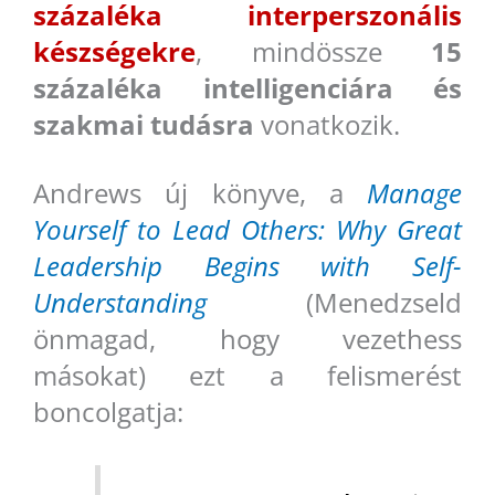
százaléka interperszonális
készségekre
, mindössze
15
százaléka intelligenciára és
szakmai tudásra
vonatkozik.
Andrews új könyve, a
Manage
Yourself to Lead Others: Why Great
Leadership Begins with Self-
Understanding
(Menedzseld
önmagad, hogy vezethess
másokat) ezt a felismerést
boncolgatja: