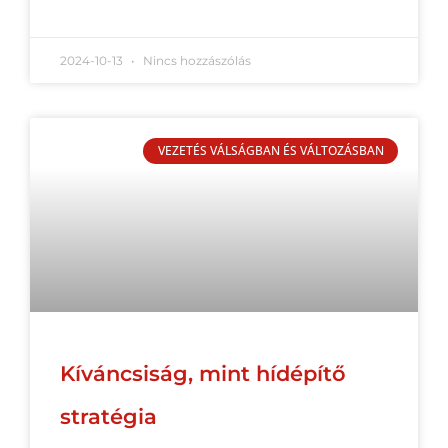
2024-10-13
Nincs hozzászólás
VEZETÉS VÁLSÁGBAN ÉS VÁLTOZÁSBAN
Kíváncsiság, mint hídépítő
stratégia