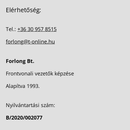
Elérhetőség:
Tel.:
+36 30 957 8515
forlong@t-online.hu
Forlong Bt.
Frontvonali vezetők képzése
Alapítva 1993.
Nyilvántartási szám:
B/2020/002077