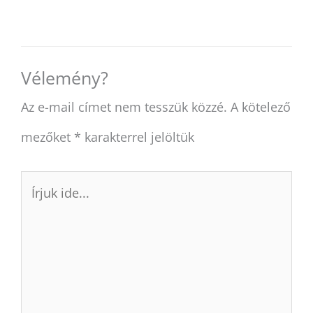
Vélemény?
Az e-mail címet nem tesszük közzé.
A kötelező
mezőket
*
karakterrel jelöltük
Írjuk
ide...