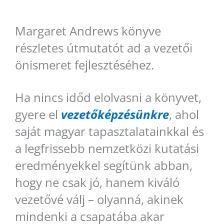
Margaret Andrews könyve
részletes útmutatót ad a vezetői
önismeret fejlesztéséhez.
Ha nincs időd elolvasni a könyvet,
gyere el
vezetőképzésünkre
, ahol
saját magyar tapasztalatainkkal és
a legfrissebb nemzetközi kutatási
eredményekkel segítünk abban,
hogy ne csak jó, hanem kiváló
vezetővé válj – olyanná, akinek
mindenki a csapatába akar