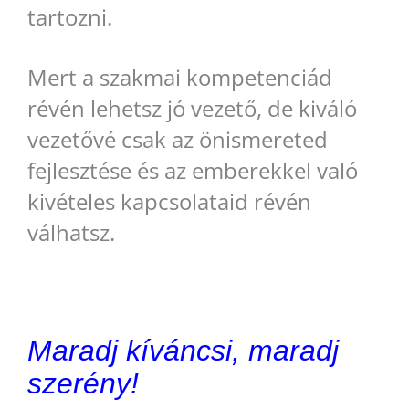
tartozni.
Mert a szakmai kompetenciád
révén lehetsz jó vezető, de kiváló
vezetővé csak az önismereted
fejlesztése és az emberekkel való
kivételes kapcsolataid révén
válhatsz.
Maradj kíváncsi, maradj
szerény!