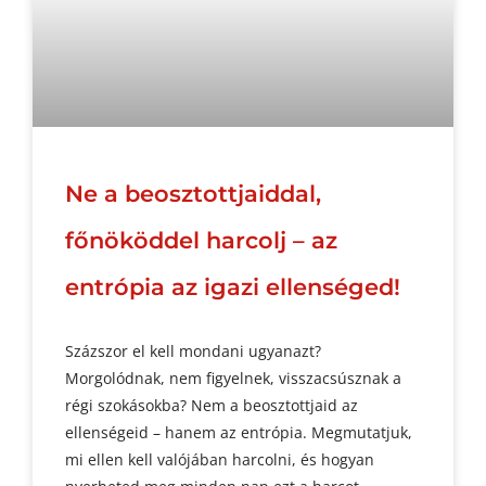
Ne a beosztottjaiddal,
főnököddel harcolj – az
entrópia az igazi ellenséged!
Százszor el kell mondani ugyanazt?
Morgolódnak, nem figyelnek, visszacsúsznak a
régi szokásokba? Nem a beosztottjaid az
ellenségeid – hanem az entrópia. Megmutatjuk,
mi ellen kell valójában harcolni, és hogyan