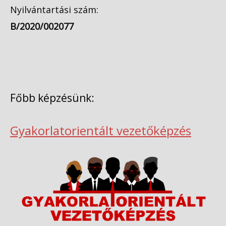
Nyilvántartási szám:
B/2020/002077
Főbb képzésünk:
Gyakorlatorientált vezetőképzés