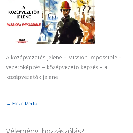
A középvezetés jelene – Mission Impossible –
vezetőképzés – középvezető képzés – a
középvezetők jelene
←
Előző Média
Vélemény, hozzászólás?