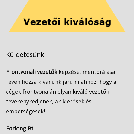
Küldetésünk:
Frontvonali vezetők
képzése, mentorálása
révén hozzá kívánunk járulni ahhoz, hogy a
cégek frontvonalán olyan kiváló vezetők
tevékenykedjenek, akik erősek és
emberségesek!
Forlong Bt.