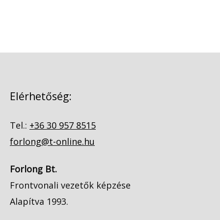
Elérhetőség:
Tel.:
+36 30 957 8515
forlong@t-online.hu
Forlong Bt.
Frontvonali vezetők képzése
Alapítva 1993.