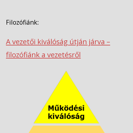
Filozófiánk:
A vezetői kiválóság útján járva –
filozófiánk a vezetésről