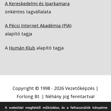
A Kereskedelmi és Iparkamara
önkéntes tagvállalata
A Pécsi Internet Akadémia (PIA)
alapító tagja
A
Humán Klub
alapító tagja
Copyright © 1998 - 2026
Vezetőképzés |
Forlong Bt.
| Néhány jog fenntartva!
A weboldal megfelelő működése, és a felhasználók kényelme
Adatkezelési tájékoztató