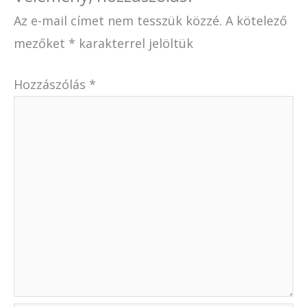
Az e-mail címet nem tesszük közzé.
A kötelező
mezőket
*
karakterrel jelöltük
Hozzászólás
*