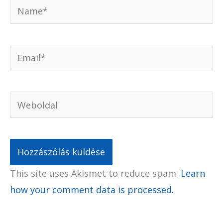
Name*
Email*
Weboldal
This site uses Akismet to reduce spam.
Learn
how your comment data is processed.