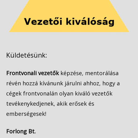
Küldetésünk:
Frontvonali vezetők
képzése, mentorálása
révén hozzá kívánunk járulni ahhoz, hogy a
cégek frontvonalán olyan kiváló vezetők
tevékenykedjenek, akik erősek és
emberségesek!
Forlong Bt.