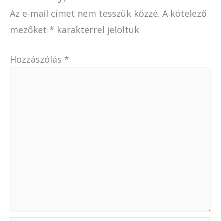
Az e-mail címet nem tesszük közzé.
A kötelező
mezőket
*
karakterrel jelöltük
Hozzászólás
*