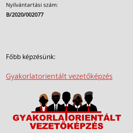
Nyilvántartási szám:
B/2020/002077
Főbb képzésünk:
Gyakorlatorientált vezetőképzés