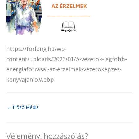
https://forlong.hu/wp-
content/uploads/2026/01/A-vezetok-legfobb-
energiaforrasai-az-erzelmek-vezetokepzes-
konyvajanlo.webp
←
Előző Média
Vélemény, hozzászólás?