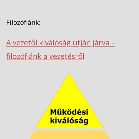
Filozófiánk:
A vezetői kiválóság útján járva –
filozófiánk a vezetésről