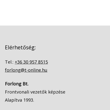
Elérhetőség:
Tel.:
+36 30 957 8515
forlong@t-online.hu
Forlong Bt.
Frontvonali vezetők képzése
Alapítva 1993.