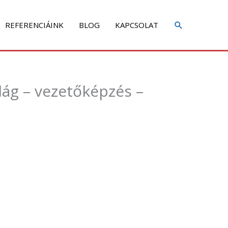
REFERENCIÁINK
BLOG
KAPCSOLAT
lág – vezetőképzés –