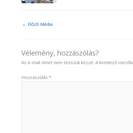
←
Előző Média
Vélemény, hozzászólás?
Az e-mail címet nem tesszük közzé.
A kötelező mezők
Hozzászólás
*