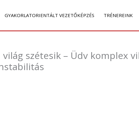
GYAKORLATORIENTÁLT VEZETŐKÉPZÉS
TRÉNEREINK
 világ szétesik – Üdv komplex vi
nstabilitás