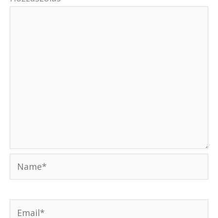
Name*
Email*