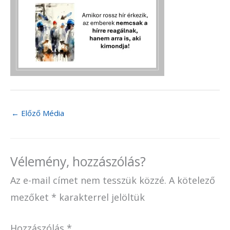
←
Előző Média
Vélemény, hozzászólás?
Az e-mail címet nem tesszük közzé.
A kötelező
mezőket
*
karakterrel jelöltük
Hozzászólás
*