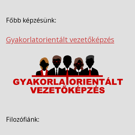
Főbb képzésünk:
Gyakorlatorientált vezetőképzés
Filozófiánk: