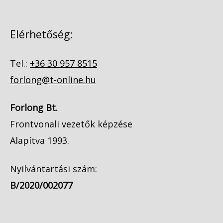
Elérhetőség:
Tel.:
+36 30 957 8515
forlong@t-online.hu
Forlong Bt.
Frontvonali vezetők képzése
Alapítva 1993.
Nyilvántartási szám:
B/2020/002077