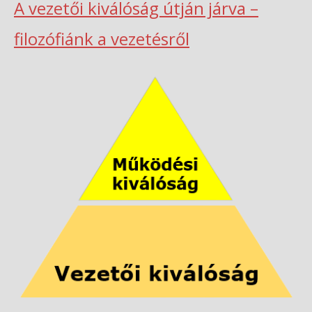
A vezetői kiválóság útján járva –
filozófiánk a vezetésről