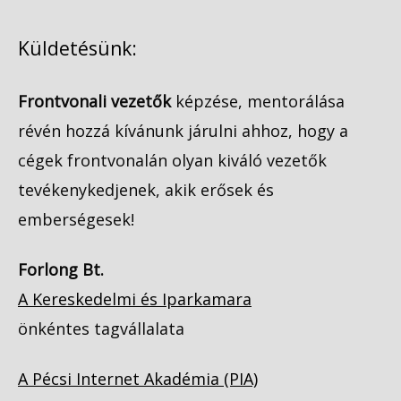
Küldetésünk:
Frontvonali vezetők
képzése, mentorálása
révén hozzá kívánunk járulni ahhoz, hogy a
cégek frontvonalán olyan kiváló vezetők
tevékenykedjenek, akik erősek és
emberségesek!
Forlong Bt.
A Kereskedelmi és Iparkamara
önkéntes tagvállalata
A Pécsi Internet Akadémia (PIA)