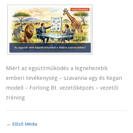
Miért az együttműködés a legnehezebb
emberi tevékenység – szavanna-agy és Kegan
modell – Forlong Bt. vezetőképzés – vezetői
tréning
←
Előző Média