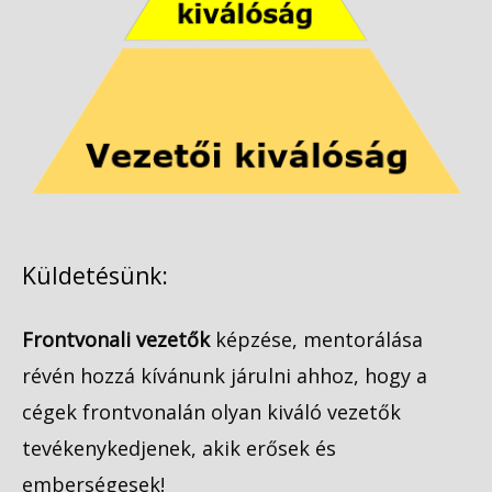
Küldetésünk:
Frontvonali vezetők
képzése, mentorálása
révén hozzá kívánunk járulni ahhoz, hogy a
cégek frontvonalán olyan kiváló vezetők
tevékenykedjenek, akik erősek és
emberségesek!