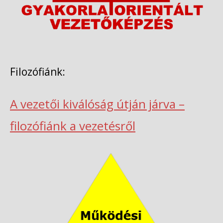
Filozófiánk:
A vezetői kiválóság útján járva –
filozófiánk a vezetésről