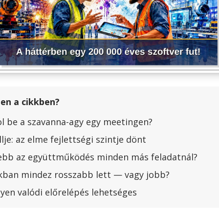
ben a cikkben?
l be a szavanna-agy egy meetingen?
e: az elme fejlettségi szintje dönt
ebb az együttműködés minden más feladatnál?
kban mindez rosszabb lett — vagy jobb?
yen valódi előrelépés lehetséges