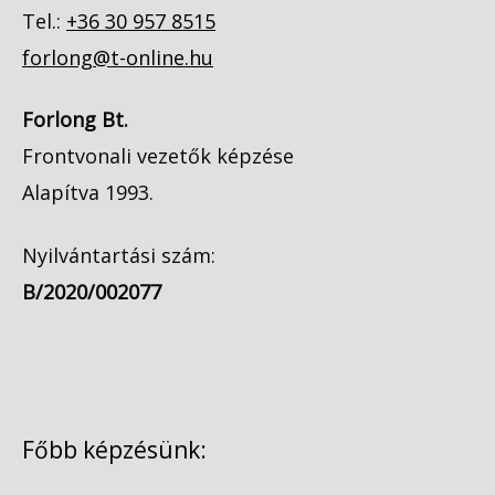
Tel.:
+36 30 957 8515
forlong@t-online.hu
Forlong Bt.
Frontvonali vezetők képzése
Alapítva 1993.
Nyilvántartási szám:
B/2020/002077
Főbb képzésünk: