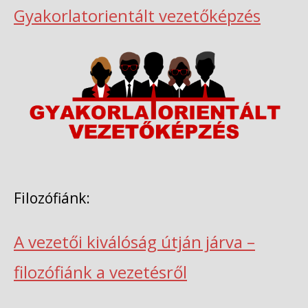
Gyakorlatorientált vezetőképzés
Filozófiánk:
A vezetői kiválóság útján járva –
filozófiánk a vezetésről