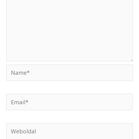
Name*
Email*
Weboldal