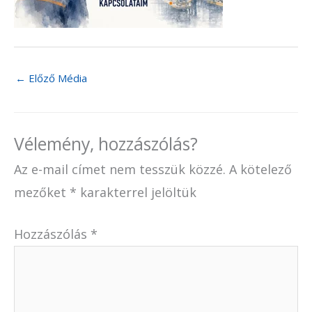
←
Előző Média
Vélemény, hozzászólás?
Az e-mail címet nem tesszük közzé.
A kötelező
mezőket
*
karakterrel jelöltük
Hozzászólás
*