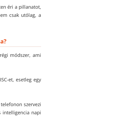
en éri a pillanatot,
nem csak utólag, a
ha?
 régi módszer, ami
ISC-et, esetleg egy
telefonon szervezi
 intelligencia napi