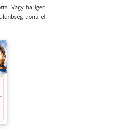
tta. Vagy ha igen,
ülönbség dönti el,