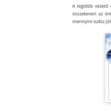
A legtöbb vezető 
összekeveri az ön
mennyire tudsz jól