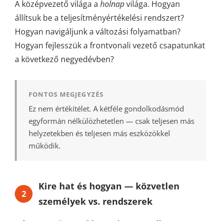
A középvezető világa a
holnap
világa. Hogyan
állítsuk be a teljesítményértékelési rendszert?
Hogyan navigáljunk a változási folyamatban?
Hogyan fejlesszük a frontvonali vezető csapatunkat
a következő negyedévben?
FONTOS MEGJEGYZÉS
Ez nem értékítélet. A kétféle gondolkodásmód
egyformán nélkülözhetetlen — csak teljesen más
helyzetekben és teljesen más eszközökkel
működik.
Kire hat és hogyan — közvetlen
2
személyek vs. rendszerek