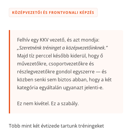
KÖZÉPVEZETŐI ÉS FRONTVONALI KÉPZÉS
Felhív egy KKV vezető, és azt mondja:
„Szeretnénk tréninget a középvezetőinknek.”
Majd tíz perccel később kiderül, hogy ő
művezetőkre, csoportvezetőkre és
részlegvezetőkre gondol egyszerre — és
közben senki sem biztos abban, hogy a két
kategória egyáltalán ugyanazt jelenti-e.
Ez nem kivétel. Ez a szabály.
Több mint két évtizede tartunk tréningeket