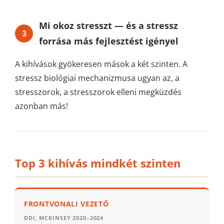
Mi okoz stresszt — és a stressz
3
forrása más fejlesztést igényel
A kihívások gyökeresen mások a két szinten. A
stressz biológiai mechanizmusa ugyan az, a
stresszorok, a stresszorok elleni megküzdés
azonban más!
Top 3 kihívás mindkét szinten
FRONTVONALI VEZETŐ
DDI, MCKINSEY 2020–2024