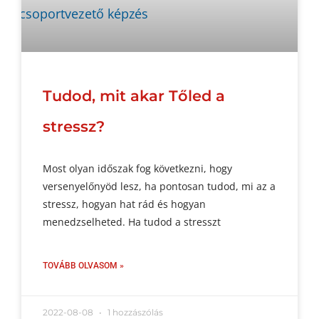
Tudod, mit akar Tőled a
stressz?
Most olyan időszak fog következni, hogy
versenyelőnyöd lesz, ha pontosan tudod, mi az a
stressz, hogyan hat rád és hogyan
menedzselheted. Ha tudod a stresszt
TOVÁBB OLVASOM »
2022-08-08
1 hozzászólás