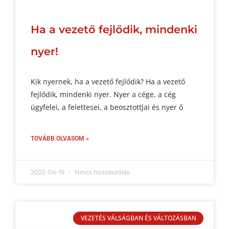
Ha a vezető fejlődik, mindenki
nyer!
Kik nyernek, ha a vezető fejlődik? Ha a vezető
fejlődik, mindenki nyer. Nyer a cége, a cég
ügyfelei, a felettesei, a beosztottjai és nyer ő
TOVÁBB OLVASOM »
2022-04-19
Nincs hozzászólás
VEZETÉS VÁLSÁGBAN ÉS VÁLTOZÁSBAN