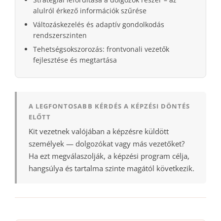
alulról érkező információk szűrése
Változáskezelés és adaptív gondolkodás
rendszerszinten
Tehetségsokszorozás: frontvonali vezetők
fejlesztése és megtartása
A LEGFONTOSABB KÉRDÉS A KÉPZÉSI DÖNTÉS
ELŐTT
Kit vezetnek valójában a képzésre küldött
személyek — dolgozókat vagy más vezetőket?
Ha ezt megválaszolják, a képzési program célja,
hangsúlya és tartalma szinte magától következik.