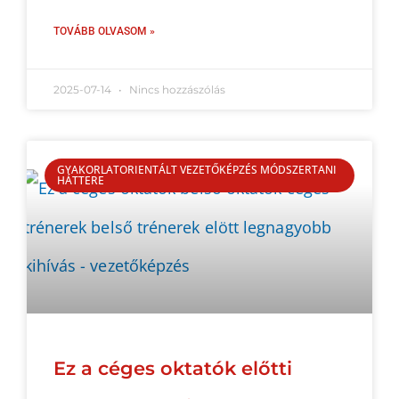
TOVÁBB OLVASOM »
2025-07-14
Nincs hozzászólás
GYAKORLATORIENTÁLT VEZETŐKÉPZÉS MÓDSZERTANI
HÁTTERE
Ez a céges oktatók előtti