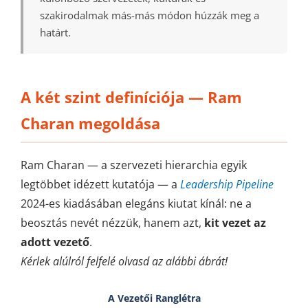
szakirodalmak más-más módon húzzák meg a
határt.
A két szint definíciója — Ram
Charan megoldása
Ram Charan — a szervezeti hierarchia egyik
legtöbbet idézett kutatója — a
Leadership Pipeline
2024-es kiadásában elegáns kiutat kínál: ne a
beosztás nevét nézzük, hanem azt,
kit vezet az
adott vezető
.
Kérlek alúlról felfelé olvasd az alábbi ábrát!
A Vezetői Ranglétra