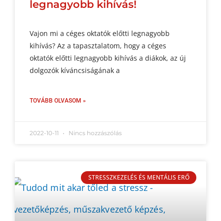
legnagyobb kihívás!
Vajon mi a céges oktatók előtti legnagyobb
kihívás? Az a tapasztalatom, hogy a céges
oktatók előtti legnagyobb kihívás a diákok, az új
dolgozók kíváncsiságának a
TOVÁBB OLVASOM »
2022-10-11
Nincs hozzászólás
STRESSZKEZELÉS ÉS MENTÁLIS ERŐ