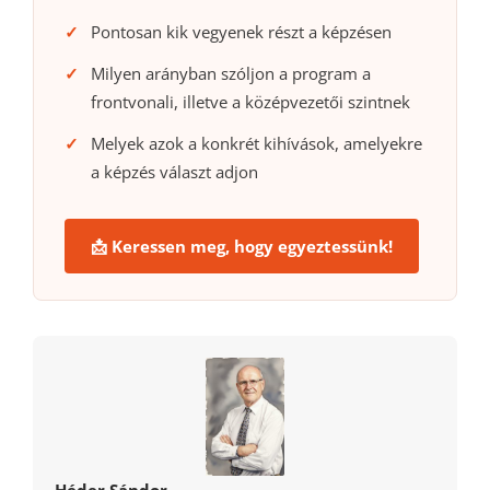
Pontosan kik vegyenek részt a képzésen
Milyen arányban szóljon a program a
frontvonali, illetve a középvezetői szintnek
Melyek azok a konkrét kihívások, amelyekre
a képzés választ adjon
📩 Keressen meg, hogy egyeztessünk!
Héder Sándor