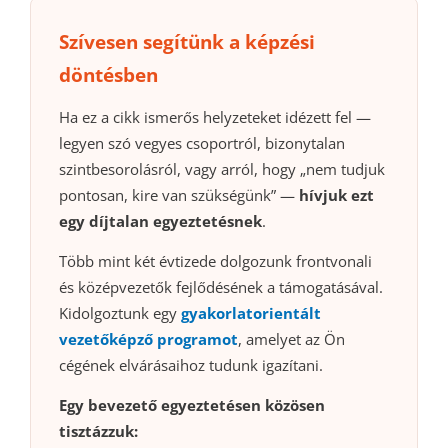
Szívesen segítünk a képzési
döntésben
Ha ez a cikk ismerős helyzeteket idézett fel —
legyen szó vegyes csoportról, bizonytalan
szintbesorolásról, vagy arról, hogy „nem tudjuk
pontosan, kire van szükségünk” —
hívjuk ezt
egy díjtalan egyeztetésnek
.
Több mint két évtizede dolgozunk frontvonali
és középvezetők fejlődésének a támogatásával.
Kidolgoztunk egy
gyakorlatorientált
vezetőképző programot
, amelyet az Ön
cégének elvárásaihoz tudunk igazítani.
Egy bevezető egyeztetésen közösen
tisztázzuk: