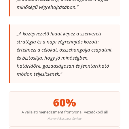
minőségű végrehajtásában.”
„A középvezető hidat képez a szervezeti
stratégia és a napi végrehajtás között:
értelmezi a célokat, összehangolja csapatait,
és biztosítja, hogy jó minőségben,
határidőre, gazdaságosan és fenntartható
módon teljesítsenek.”
60%
A vállalati menedzsment frontvonali vezetőkből áll
Harvard Business Review