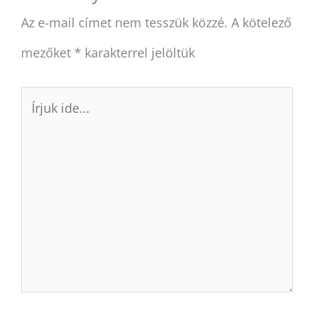
Az e-mail címet nem tesszük közzé.
A kötelező
mezőket
*
karakterrel jelöltük
Írjuk
ide...