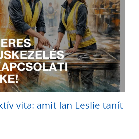
ív vita: amit Ian Leslie tanít