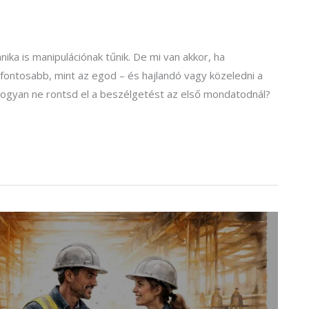
ika is manipulációnak tűnik. De mi van akkor, ha
fontosabb, mint az egod – és hajlandó vagy közeledni a
: hogyan ne rontsd el a beszélgetést az első mondatodnál?