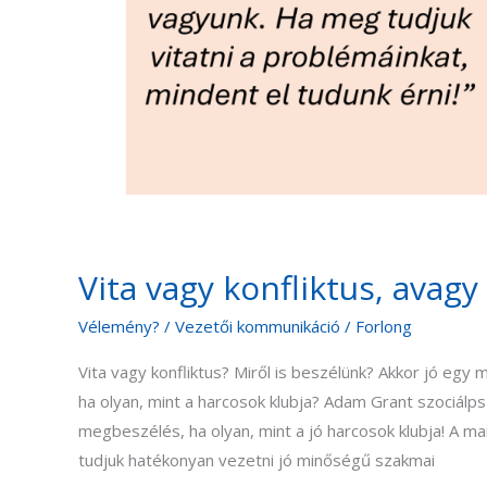
Vita vagy konfliktus, avagy
Vélemény?
/
Vezetői kommunikáció
/
Forlong
Vita vagy konfliktus? Miről is beszélünk? Akkor jó egy
ha olyan, mint a harcosok klubja? Adam Grant szociálp
megbeszélés, ha olyan, mint a jó harcosok klubja! A 
tudjuk hatékonyan vezetni jó minőségű szakmai