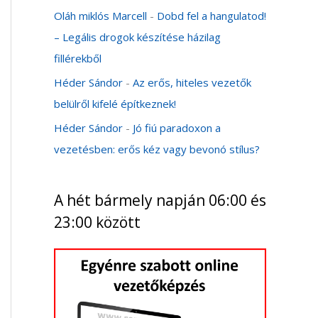
Oláh miklós Marcell
-
Dobd fel a hangulatod!
– Legális drogok készítése házilag
fillérekből
Héder Sándor
-
Az erős, hiteles vezetők
belülről kifelé építkeznek!
Héder Sándor
-
Jó fiú paradoxon a
vezetésben: erős kéz vagy bevonó stílus?
A hét bármely napján 06:00 és
23:00 között