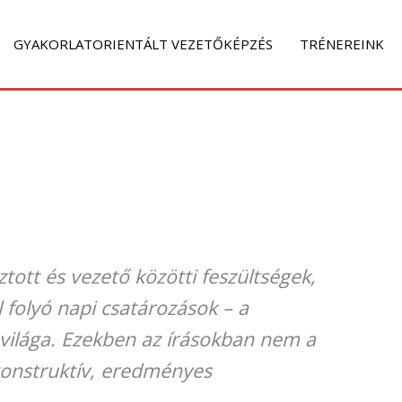
GYAKORLATORIENTÁLT VEZETŐKÉPZÉS
TRÉNEREINK
tott és vezető közötti feszültségek,
 folyó napi csatározások – a
világa. Ezekben az írásokban nem a
konstruktív, eredményes