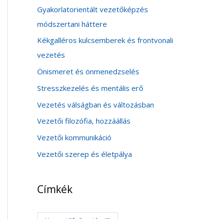
Gyakorlatorientált vezetőképzés
módszertani háttere
Kékgalléros kulcsemberek és frontvonali
vezetés
Önismeret és önmenedzselés
Stresszkezelés és mentális erő
Vezetés válságban és változásban
Vezetői filozófia, hozzáállás
Vezetői kommunikáció
Vezetői szerep és életpálya
Címkék