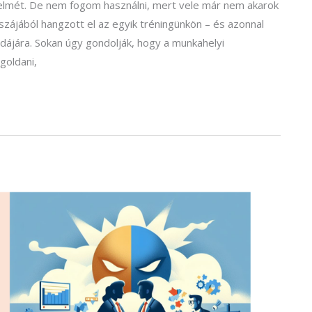
rtelmét. De nem fogom használni, mert vele már nem akarok
szájából hangzott el az egyik tréningünkön – és azonnal
apdájára. Sokan úgy gondolják, hogy a munkahelyi
goldani,