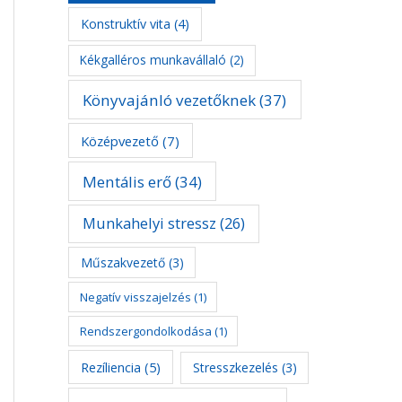
Konstruktív vita
(4)
Kékgalléros munkavállaló
(2)
Könyvajánló vezetőknek
(37)
Középvezető
(7)
Mentális erő
(34)
Munkahelyi stressz
(26)
Műszakvezető
(3)
Negatív visszajelzés
(1)
Rendszergondolkodása
(1)
Rezíliencia
(5)
Stresszkezelés
(3)