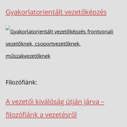
Gyakorlatorientált vezetőképzés
Filozófiánk:
A vezetői kiválóság útján járva –
filozófiánk a vezetésről