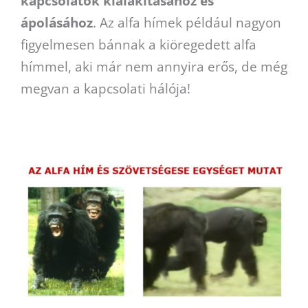
kapcsolatok kialakításához és
ápolásához
. Az alfa hímek például nagyon
figyelmesen bánnak a kiöregedett alfa
hímmel, aki már nem annyira erős, de még
megvan a kapcsolati hálója!