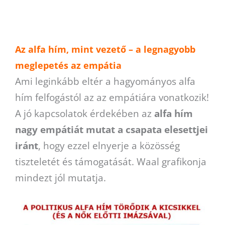
Az alfa hím, mint vezető – a legnagyobb
meglepetés az empátia
Ami leginkább eltér a hagyományos alfa
hím felfogástól az az empátiára vonatkozik!
A jó kapcsolatok érdekében az
alfa hím
nagy empátiát mutat a csapata elesettjei
iránt
, hogy ezzel elnyerje a közösség
tiszteletét és támogatását. Waal grafikonja
mindezt jól mutatja.