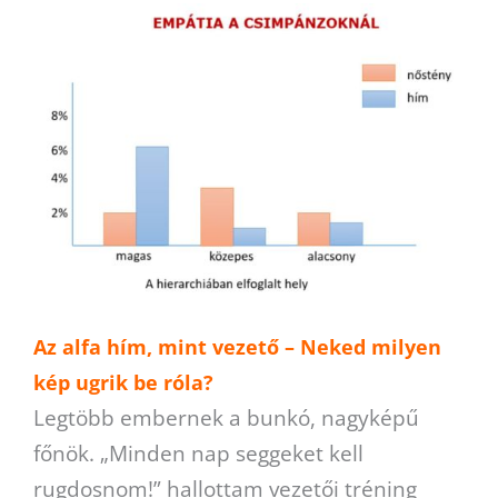
Az alfa hím, mint vezető – Neked milyen
kép ugrik be róla?
Legtöbb embernek a bunkó, nagyképű
főnök. „Minden nap seggeket kell
rugdosnom!” hallottam vezetői tréning