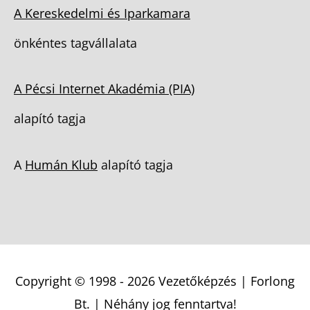
A Kereskedelmi és Iparkamara
önkéntes tagvállalata
A Pécsi Internet Akadémia (PIA)
alapító tagja
A
Humán Klub
alapító tagja
Copyright © 1998 - 2026
Vezetőképzés | Forlong
Bt.
| Néhány jog fenntartva!