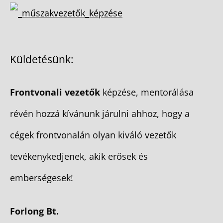
Küldetésünk:
Frontvonali vezetők
képzése, mentorálása
révén hozzá kívánunk járulni ahhoz, hogy a
cégek frontvonalán olyan kiváló vezetők
tevékenykedjenek, akik erősek és
emberségesek!
Forlong Bt.