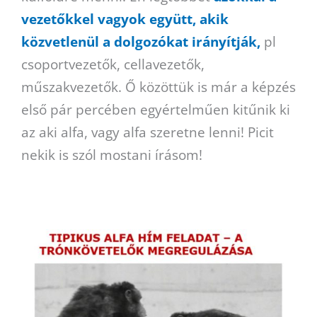
vezetőkkel vagyok együtt, akik
közvetlenül a dolgozókat irányítják,
pl
csoportvezetők, cellavezetők,
műszakvezetők. Ő közöttük is már a képzés
első pár percében egyértelműen kitűnik ki
az aki alfa, vagy alfa szeretne lenni! Picit
nekik is szól mostani írásom!