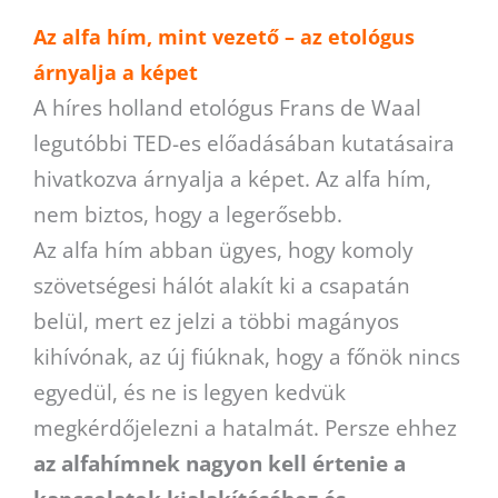
Az alfa hím, mint vezető – az etológus
árnyalja a képet
A híres holland etológus Frans de Waal
legutóbbi TED-es előadásában kutatásaira
hivatkozva árnyalja a képet. Az alfa hím,
nem biztos, hogy a legerősebb.
Az alfa hím abban ügyes, hogy komoly
szövetségesi hálót alakít ki a csapatán
belül, mert ez jelzi a többi magányos
kihívónak, az új fiúknak, hogy a főnök nincs
egyedül, és ne is legyen kedvük
megkérdőjelezni a hatalmát. Persze ehhez
az alfahímnek nagyon kell értenie a