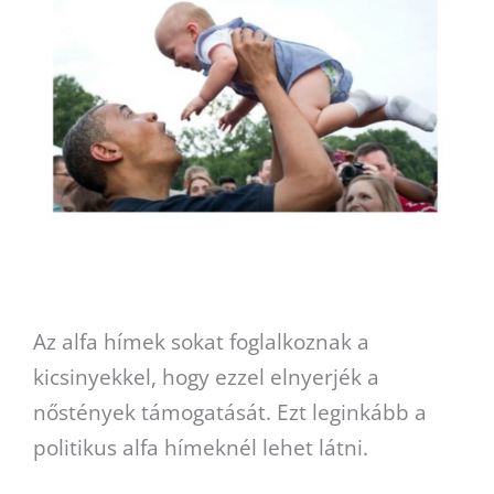
Az alfa hímek sokat foglalkoznak a
kicsinyekkel, hogy ezzel elnyerjék a
nőstények támogatását. Ezt leginkább a
politikus alfa hímeknél lehet látni.