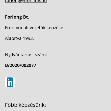
forlong@t-online.hu
Forlong Bt.
Frontvonali vezetők képzése
Alapítva 1993.
Nyilvántartási szám:
B/2020/002077
Főbb képzésünk: