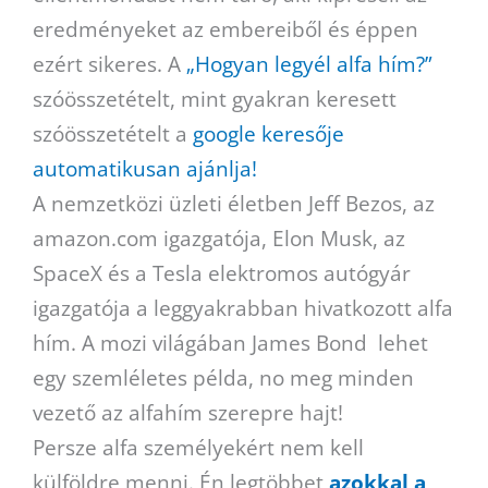
eredményeket az embereiből és éppen
ezért sikeres. A
„Hogyan legyél alfa hím?”
szóösszetételt, mint gyakran keresett
szóösszetételt a
google keresője
automatikusan ajánlja!
A nemzetközi üzleti életben Jeff Bezos, az
amazon.com igazgatója, Elon Musk, az
SpaceX és a Tesla elektromos autógyár
igazgatója a leggyakrabban hivatkozott alfa
hím. A mozi világában James Bond lehet
egy szemléletes példa, no meg minden
vezető az alfahím szerepre hajt!
Persze alfa személyekért nem kell
külföldre menni. Én legtöbbet
azokkal a