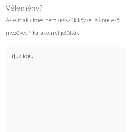
Vélemény?
Az e-mail címet nem tesszük közzé.
A kötelező
mezőket
*
karakterrel jelöltük
Írjuk
ide...