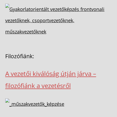
Filozófiánk:
A vezetői kiválóság útján járva –
filozófiánk a vezetésről