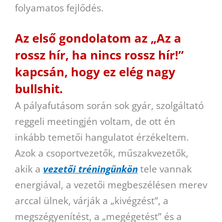
folyamatos fejlődés.
Az első gondolatom az „Az a
rossz hír, ha nincs rossz hír!”
kapcsán, hogy ez elég nagy
bullshit.
A pályafutásom során sok gyár, szolgáltató
reggeli meetingjén voltam, de ott én
inkább temetői hangulatot érzékeltem.
Azok a csoportvezetők, műszakvezetők,
akik a
vezetői tréningünkön
tele vannak
energiával, a vezetői megbeszélésen merev
arccal ülnek, várják a „kivégzést”, a
megszégyenítést, a „megégetést” és a