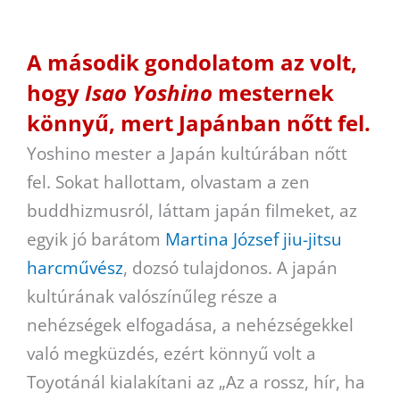
A második gondolatom az volt,
hogy
Isao Yoshino
mesternek
könnyű, mert Japánban nőtt fel.
Yoshino mester a Japán kultúrában nőtt
fel. Sokat hallottam, olvastam a zen
buddhizmusról, láttam japán filmeket, az
egyik jó barátom
Martina József jiu-jitsu
harcművész
, dozsó tulajdonos. A japán
kultúrának valószínűleg része a
nehézségek elfogadása, a nehézségekkel
való megküzdés, ezért könnyű volt a
Toyotánál kialakítani az „Az a rossz, hír, ha