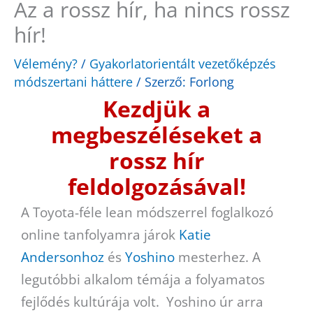
Az a rossz hír, ha nincs rossz
hír!
Vélemény?
/
Gyakorlatorientált vezetőképzés
módszertani háttere
/ Szerző:
Forlong
Kezdjük a
megbeszéléseket a
rossz hír
feldolgozásával!
A Toyota-féle lean módszerrel foglalkozó
online tanfolyamra járok
Katie
Andersonhoz
és
Yoshino
mesterhez. A
legutóbbi alkalom témája a folyamatos
fejlődés kultúrája volt. Yoshino úr arra