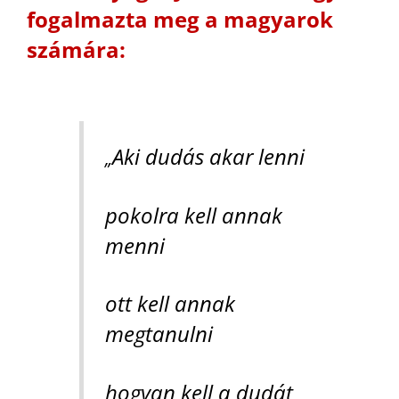
fogalmazta meg a magyarok
számára:
Aki dudás akar lenni
„
pokolra kell annak
menni
ott kell annak
megtanulni
hogyan kell a dudát