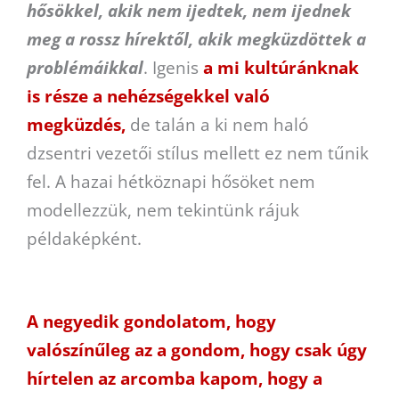
hősökkel, akik nem ijedtek, nem ijednek
meg a rossz hírektől, akik megküzdöttek a
problémáikkal
. Igenis
a mi kultúránknak
is része a nehézségekkel való
megküzdés,
de talán a ki nem haló
dzsentri vezetői stílus mellett ez nem tűnik
fel. A hazai hétköznapi hősöket nem
modellezzük, nem tekintünk rájuk
példaképként.
A negyedik gondolatom, hogy
valószínűleg az a gondom, hogy csak úgy
hírtelen az arcomba kapom, hogy a