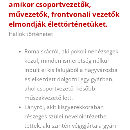
amikor csoportvezetők,
művezetők, frontvonali vezetők
elmondják élettörténetüket.
Hallok történetet
Roma srácról, aki pokoli nehézségek
közül, minden ismeretség nélkül
indult el kis falujából a nagyvárosba
és elkezdett dolgozni egy gyárban,
ahol csoportvezető, később
műszakvezető lett.
Lányról, akit kisgyerekkorában
részeges szülei nevelőintézetbe
tettek, aki szintén végigjárta a gyári