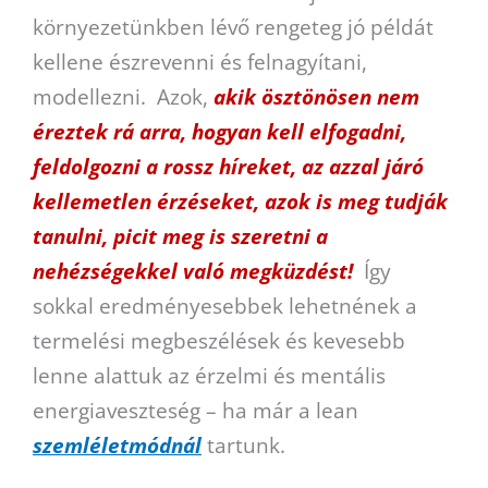
környezetünkben lévő rengeteg jó példát
kellene észrevenni és felnagyítani,
modellezni. Azok,
akik ösztönösen nem
éreztek rá arra, hogyan kell elfogadni,
feldolgozni a rossz híreket, az azzal járó
kellemetlen érzéseket, azok is meg tudják
tanulni, picit meg is szeretni a
nehézségekkel való megküzdést!
Így
sokkal eredményesebbek lehetnének a
termelési megbeszélések és kevesebb
lenne alattuk az érzelmi és mentális
energiaveszteség – ha már a lean
szemléletmódnál
tartunk.