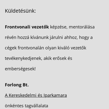
Küldetésünk:
Frontvonali vezetők
képzése, mentorálása
révén hozzá kívánunk járulni ahhoz, hogy a
cégek frontvonalán olyan kiváló vezetők
tevékenykedjenek, akik erősek és
emberségesek!
Forlong Bt.
A Kereskedelmi és Iparkamara
önkéntes tagvállalata