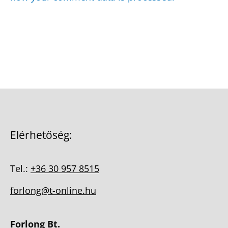
Elérhetőség:
Tel.:
+36 30 957 8515
forlong@t-online.hu
Forlong Bt.