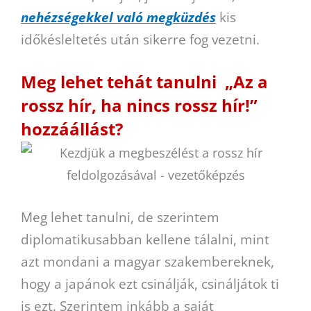
nehézségekkel való megküzdés
kis
időkésleltetés után sikerre fog vezetni.
Meg lehet tehát tanulni „Az a
rossz hír, ha nincs rossz hír!”
hozzáállást?
Meg lehet tanulni, de szerintem
diplomatikusabban kellene tálalni, mint
azt mondani a magyar szakembereknek,
hogy a japánok ezt csinálják, csináljátok ti
is ezt. Szerintem inkább a saját