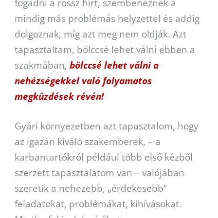
fogadni a rossz hírt, szembenéznek a
mindig más problémás helyzettel és addig
dolgoznak, míg azt meg nem oldják. Azt
tapasztaltam, bölccsé lehet válni ebben a
szakmában
,
bölccsé lehet válni a
nehézségekkel való folyamatos
megküzdések révén!
Gyári környezetben azt tapasztalom, hogy
az igazán kiváló szakemberek, – a
karbantartókról például több első kézből
szerzett tapasztalatom van – valójában
szeretik a nehezebb, „érdekesebb”
feladatokat, problémákat, kihívásokat.