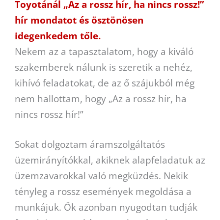
Toyotánál „Az a rossz hír, ha nincs rossz!”
hír mondatot és ösztönösen
idegenkedem tőle.
Nekem az a tapasztalatom, hogy a kiváló
szakemberek nálunk is szeretik a nehéz,
kihívó feladatokat, de az ő szájukból még
nem hallottam, hogy „Az a rossz hír, ha
nincs rossz hír!”
Sokat dolgoztam áramszolgáltatós
üzemirányítókkal, akiknek alapfeladatuk az
üzemzavarokkal való megküzdés. Nekik
tényleg a rossz események megoldása a
munkájuk. Ők azonban nyugodtan tudják