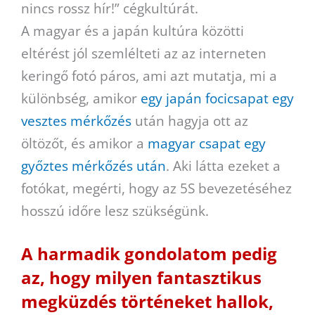
nincs rossz hír!” cégkultúrát.
A magyar és a japán kultúra közötti
eltérést jól szemlélteti az az interneten
keringő fotó páros, ami azt mutatja, mi a
különbség, amikor
egy japán focicsapat egy
vesztes mérkőzés
után hagyja ott az
öltözőt, és amikor a
magyar csapat egy
győztes mérkőzés után
. Aki látta ezeket a
fotókat, megérti, hogy az 5S bevezetéséhez
hosszú időre lesz szükségünk.
A harmadik gondolatom pedig
az, hogy milyen fantasztikus
megküzdés történeket hallok,