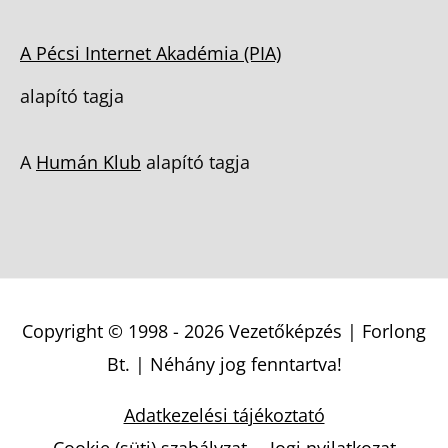
A Pécsi Internet Akadémia (PIA)
alapító tagja
A
Humán Klub
alapító tagja
Copyright © 1998 - 2026
Vezetőképzés | Forlong
Bt.
| Néhány jog fenntartva!
Adatkezelési tájékoztató
Cookie (süti) szabályzat
Jogi nyilatkozat