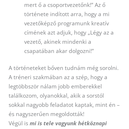
mert ő a csoportvezetőnk!” Az ő
története indított arra, hogy a mi
vezetőképző programunk kreatív
címének azt adjuk, hogy „Légy az a
vezető, akinek mindenki a
csapatában akar dolgozni!”
A történeteket bőven tudnám még sorolni.
A tréneri szakmában az a szép, hogy a
legtöbbször nálam jobb emberekkel
találkozom, olyanokkal, akik a sorstól
sokkal nagyobb feladatot kaptak, mint én –
és nagyszerűen megoldották!
Végül is
mi is tele vagyunk hétköznapi