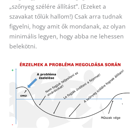
„szőnyeg szélére állítást”. (Ezeket a
szavakat tőlük hallom!) Csak arra tudnak
figyelni, hogy amit ők mondanak, az olyan
minimális legyen, hogy abba ne lehessen
belekötni.