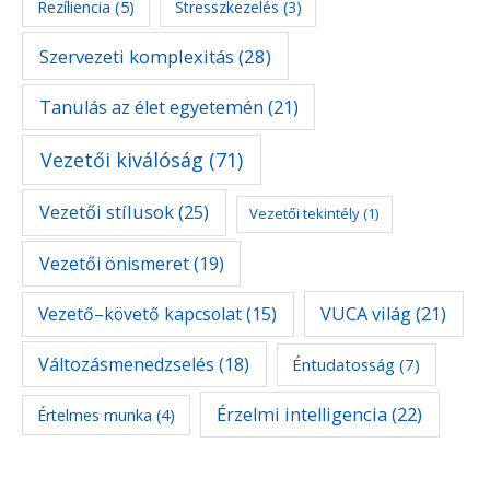
Rezíliencia
(5)
Stresszkezelés
(3)
Szervezeti komplexitás
(28)
Tanulás az élet egyetemén
(21)
Vezetői kiválóság
(71)
Vezetői stílusok
(25)
Vezetői tekintély
(1)
Vezetői önismeret
(19)
Vezető–követő kapcsolat
(15)
VUCA világ
(21)
Változásmenedzselés
(18)
Éntudatosság
(7)
Érzelmi intelligencia
(22)
Értelmes munka
(4)