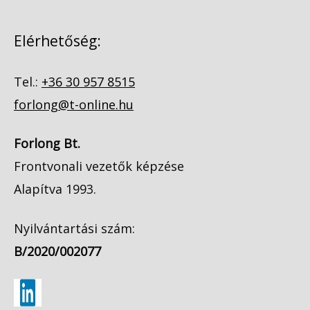
Elérhetőség:
Tel.:
+36 30 957 8515
forlong@t-online.hu
Forlong Bt.
Frontvonali vezetők képzése
Alapítva 1993.
Nyilvántartási szám:
B/2020/002077