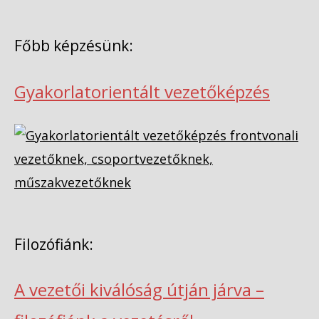
Főbb képzésünk:
Gyakorlatorientált vezetőképzés
Filozófiánk:
A vezetői kiválóság útján járva –