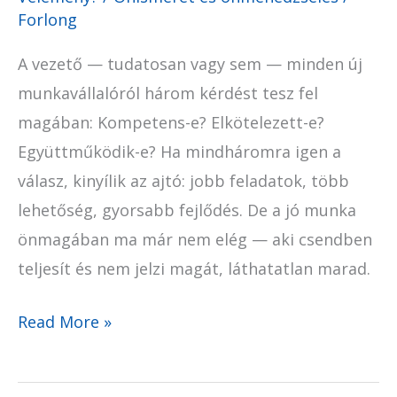
Forlong
A vezető — tudatosan vagy sem — minden új
munkavállalóról három kérdést tesz fel
magában: Kompetens-e? Elkötelezett-e?
Együttműködik-e? Ha mindháromra igen a
válasz, kinyílik az ajtó: jobb feladatok, több
lehetőség, gyorsabb fejlődés. De a jó munka
önmagában ma már nem elég — aki csendben
teljesít és nem jelzi magát, láthatatlan marad.
Read More »