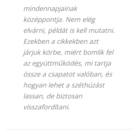
mindennapjainak
középpontja. Nem elég
elvárni, példát is kell mutatni.
Ezekben a cikkekben azt
járjuk körbe, miért bomlik fel
az együttműködés, mi tartja
össze a csapatot valóban, és
hogyan lehet a széthúzást
lassan, de biztosan
visszafordítani.