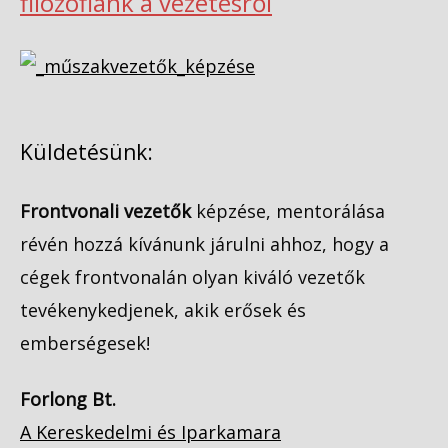
filozófiánk a vezetésről
Küldetésünk:
Frontvonali vezetők
képzése, mentorálása
révén hozzá kívánunk járulni ahhoz, hogy a
cégek frontvonalán olyan kiváló vezetők
tevékenykedjenek, akik erősek és
emberségesek!
Forlong Bt.
A Kereskedelmi és Iparkamara