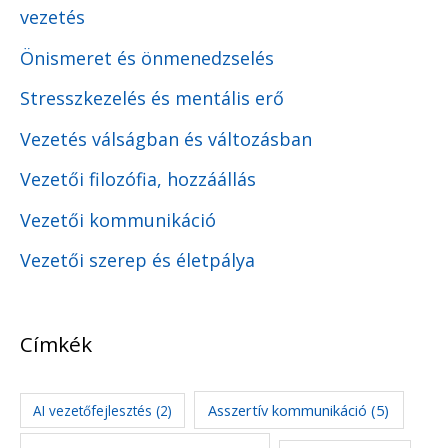
vezetés
Önismeret és önmenedzselés
Stresszkezelés és mentális erő
Vezetés válságban és változásban
Vezetői filozófia, hozzáállás
Vezetői kommunikáció
Vezetői szerep és életpálya
Címkék
Asszertív kommunikáció
(5)
AI vezetőfejlesztés
(2)