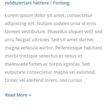
módszertani háttere
/
Forlong
Lorem ipsum dolor sit amet, consectetur
adipiscing elit. Nullam sodales urna id eros
laoreet vestibulum. Phasellus aliquet velit sed
arcu feugiat ultricies. Sed sit amet dui nec
magna vehicula auctor. Pellentesque habitant
morbi tristique senectus et netus et
malesuada fames ac turpis egestas. Sed
vulputate consectetur magna vel euismod.
Donec vel eleifend lorem, sed cursus
Read More »