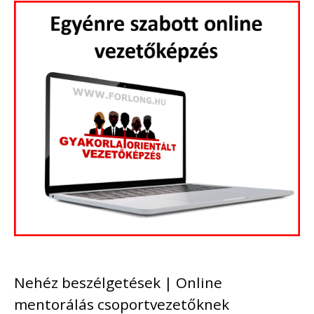
Nehéz beszélgetések | Online
mentorálás csoportvezetőknek