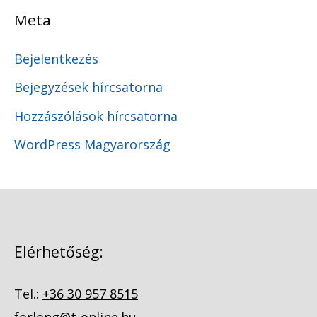
Meta
Bejelentkezés
Bejegyzések hírcsatorna
Hozzászólások hírcsatorna
WordPress Magyarország
Elérhetőség:
Tel.:
+36 30 957 8515
forlong@t-online.hu