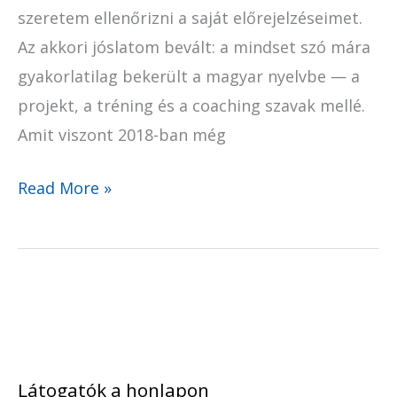
szeretem ellenőrizni a saját előrejelzéseimet.
Az akkori jóslatom bevált: a mindset szó mára
gyakorlatilag bekerült a magyar nyelvbe — a
projekt, a tréning és a coaching szavak mellé.
Amit viszont 2018-ban még
Read More »
Látogatók a honlapon
A