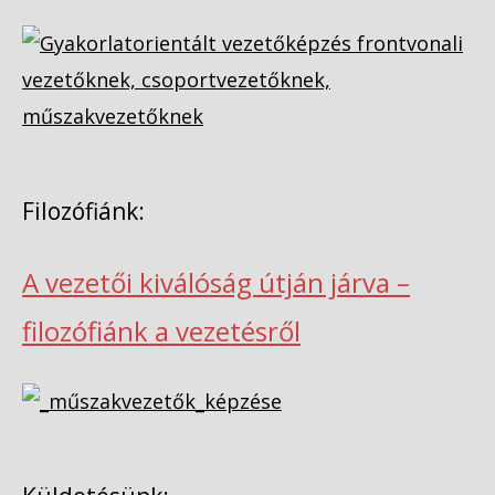
Filozófiánk:
A vezetői kiválóság útján járva –
filozófiánk a vezetésről