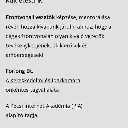
Küldetésünk:
Frontvonali vezetők
képzése, mentorálása
révén hozzá kívánunk járulni ahhoz, hogy a
cégek frontvonalán olyan kiváló vezetők
tevékenykedjenek, akik erősek és
emberségesek!
Forlong Bt.
A Kereskedelmi és Iparkamara
önkéntes tagvállalata
A Pécsi Internet Akadémia (PIA)
alapító tagja