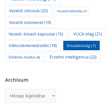
Vezetői stílusok
(25)
Vezetői tekintély
(1)
Vezetői önismeret
(19)
Vezető–követő kapcsolat
(15)
VUCA világ
(21)
Változásmenedzselés
(18)
Éntudatosság
(7)
Érzelmi intelligencia
(22)
Értelmes munka
(4)
Archívum