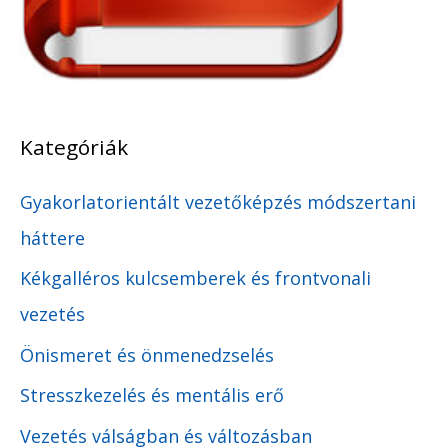
Kategóriák
Gyakorlatorientált vezetőképzés módszertani
háttere
Kékgalléros kulcsemberek és frontvonali
vezetés
Önismeret és önmenedzselés
Stresszkezelés és mentális erő
Vezetés válságban és változásban