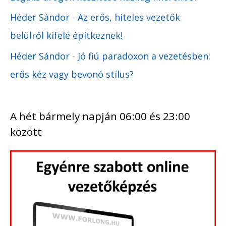
Héder Sándor
-
Az erős, hiteles vezetők
belülről kifelé építkeznek!
Héder Sándor
-
Jó fiú paradoxon a vezetésben:
erős kéz vagy bevonó stílus?
A hét bármely napján 06:00 és 23:00
között