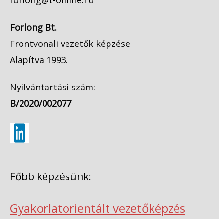
Forlong Bt.
Frontvonali vezetők képzése
Alapítva 1993.
Nyilvántartási szám:
B/2020/002077
Főbb képzésünk:
Gyakorlatorientált vezetőképzés