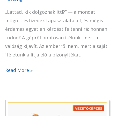
„Láttad, kik dolgoznak itt!?” — a mondat
mögött évtizedek tapasztalata áll, és mégis
érdemes egyetlen kérdést feltenni rá: honnan
tudod? A gépről pontosan ítélünk, mert a
valóság kijavít. Az emberről nem, mert a saját
ítéletünk állítja elő a bizonyítékát.
Read More »
AI
és