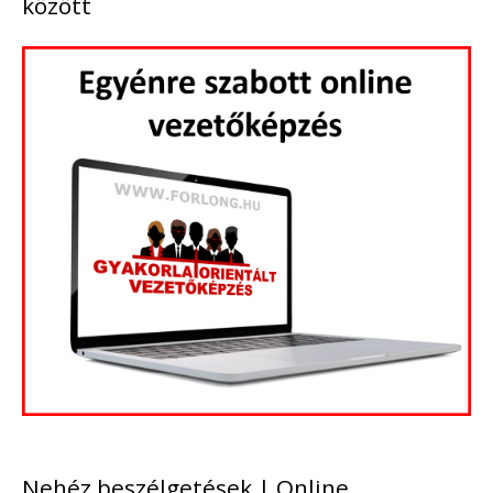
között
Nehéz beszélgetések | Online