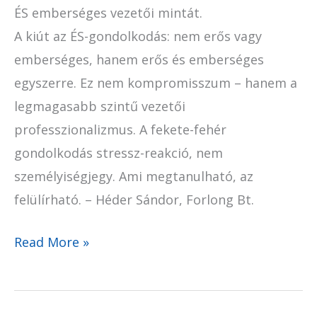
ÉS emberséges vezetői mintát.
A kiút az ÉS-gondolkodás: nem erős vagy
emberséges, hanem erős és emberséges
egyszerre. Ez nem kompromisszum – hanem a
legmagasabb szintű vezetői
professzionalizmus. A fekete-fehér
gondolkodás stressz-reakció, nem
személyiségjegy. Ami megtanulható, az
felülírható. – Héder Sándor, Forlong Bt.
Read More »