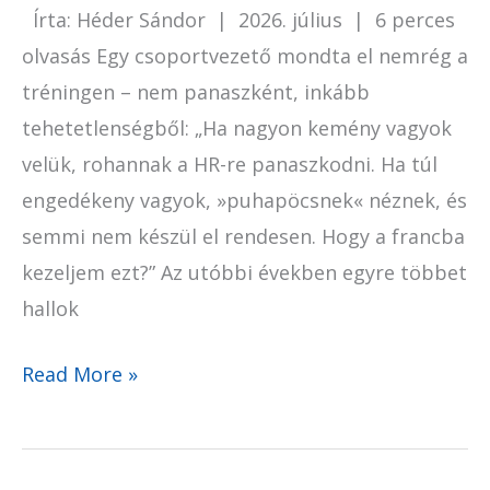
Írta: Héder Sándor | 2026. július | 6 perces
olvasás Egy csoportvezető mondta el nemrég a
tréningen – nem panaszként, inkább
tehetetlenségből: „Ha nagyon kemény vagyok
velük, rohannak a HR-re panaszkodni. Ha túl
engedékeny vagyok, »puhapöcsnek« néznek, és
semmi nem készül el rendesen. Hogy a francba
kezeljem ezt?” Az utóbbi években egyre többet
hallok
Read More »