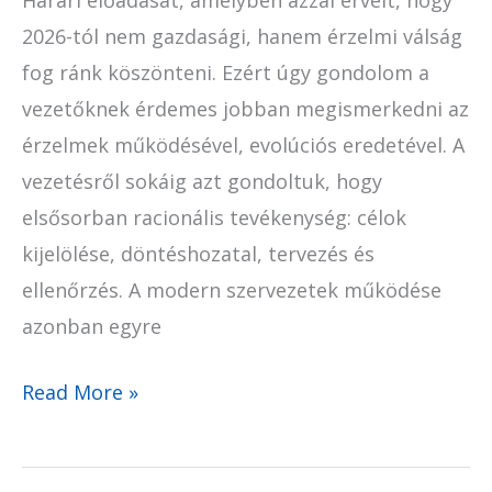
Harari előadását, amelyben azzal érvelt, hogy
2026-tól nem gazdasági, hanem érzelmi válság
fog ránk köszönteni. Ezért úgy gondolom a
vezetőknek érdemes jobban megismerkedni az
érzelmek működésével, evolúciós eredetével. A
vezetésről sokáig azt gondoltuk, hogy
elsősorban racionális tevékenység: célok
kijelölése, döntéshozatal, tervezés és
ellenőrzés. A modern szervezetek működése
azonban egyre
Read More »