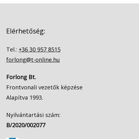
Elérhetőség:
Tel.:
+36 30 957 8515
forlong@t-online.hu
Forlong Bt.
Frontvonali vezetők képzése
Alapítva 1993.
Nyilvántartási szám:
B/2020/002077