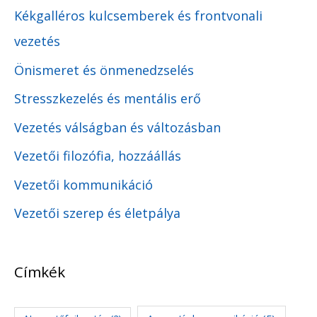
Kékgalléros kulcsemberek és frontvonali
vezetés
Önismeret és önmenedzselés
Stresszkezelés és mentális erő
Vezetés válságban és változásban
Vezetői filozófia, hozzáállás
Vezetői kommunikáció
Vezetői szerep és életpálya
Címkék