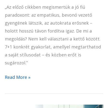
„Az előző cikkben megismertük a jó fiú
paradoxont: az empatikus, bevonó vezető
gyengének látszik, az autokrata erősnek –
holott hosszú távon fordítva igaz. De mi a
megoldás? Nem kell választani a kettő között.
7+1 konkrét gyakorlat, amellyel megtarthatod
a saját stílusodat – és közben erőt is
sugározol.”
Read More »