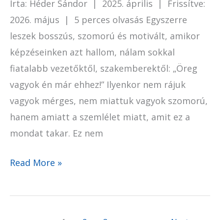
Írta: Héder Sándor | 2025. április | Frissítve:
2026. május | 5 perces olvasás Egyszerre
leszek bosszús, szomorú és motivált, amikor
képzéseinken azt hallom, nálam sokkal
fiatalabb vezetőktől, szakemberektől: „Öreg
vagyok én már ehhez!” Ilyenkor nem rájuk
vagyok mérges, nem miattuk vagyok szomorú,
hanem amiatt a szemlélet miatt, amit ez a
mondat takar. Ez nem
Read More »