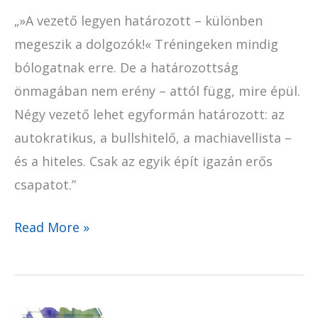
„»A vezető legyen határozott – különben
megeszik a dolgozók!« Tréningeken mindig
bólogatnak erre. De a határozottság
önmagában nem erény – attól függ, mire épül.
Négy vezető lehet egyformán határozott: az
autokratikus, a bullshitelő, a machiavellista –
és a hiteles. Csak az egyik épít igazán erős
csapatot.”
Read More »