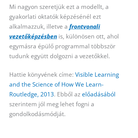
Mi nagyon szeretjük ezt a modellt, a
gyakorlati oktatók képzésénél ezt
alkalmazzuk, illetve a
frontvonali
vezetőképzésben
is, különösen ott, ahol
egymásra épülő programmal többször
tudunk együtt dolgozni a vezetőkkel.
Hattie könyvének címe:
Visible Learning
and the Science of How We Learn-
Routledge, 2013
. Ebből az
előadásából
szerintem jól meg lehet fogni a
gondolkodásmódját.