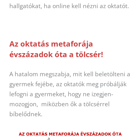
hallgatókat, ha online kell nézni az oktatót.
Az oktatás metaforája
évszázadok óta a tölcsér!
A hatalom megszabja, mit kell beletölteni a
gyermek fejébe, az oktatók meg próbálják
lefogni a gyermeket, hogy ne izegjen-
mozogjon, miközben ők a tölcsérrel
bíbelődnek.