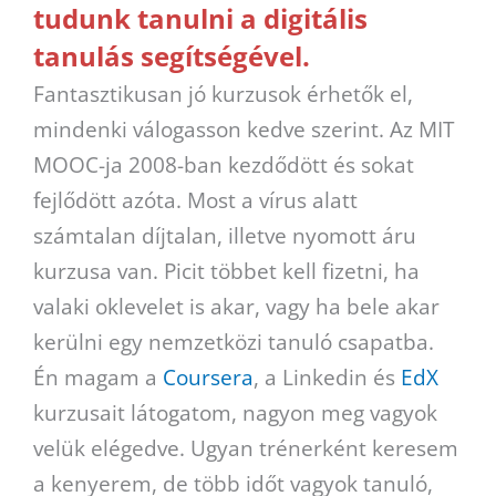
tudunk tanulni a digitális
tanulás segítségével.
Fantasztikusan jó kurzusok érhetők el,
mindenki válogasson kedve szerint. Az MIT
MOOC-ja 2008-ban kezdődött és sokat
fejlődött azóta. Most a vírus alatt
számtalan díjtalan, illetve nyomott áru
kurzusa van. Picit többet kell fizetni, ha
valaki oklevelet is akar, vagy ha bele akar
kerülni egy nemzetközi tanuló csapatba.
Én magam a
Coursera
, a Linkedin és
EdX
kurzusait látogatom, nagyon meg vagyok
velük elégedve. Ugyan trénerként keresem
a kenyerem, de több időt vagyok tanuló,