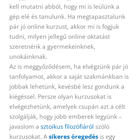
kell mutatni abból, hogy mi is leülünk a
gép elé és tanulunk. Ha megtapasztalunk
pár jó online kurzust, akkor mi is fogjuk
tudni, milyen jellegű online oktatást
szeretnénk a gyermekeinknek,
unokáinknak.
Az is meggyőződésem, ha elvégzünk pár jó
tanfolyamot, akkor a saját szakmánkban is
jobbak lehetünk, kevésbé lesz gondunk a
kiégéssel. Persze olyan kurzusokat is
elvégezhetünk, amelyek csupán azt a célt
szolgálják, hogy jobb emberek legyünk –
javaslom a
sztoikus filozófiáról
szóló
kurzusokat. A
sikeres öregedés
is egy