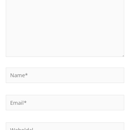
Name*
Email*
Weboldal