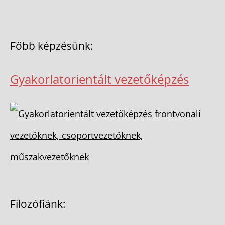
Főbb képzésünk:
Gyakorlatorientált vezetőképzés
Filozófiánk: