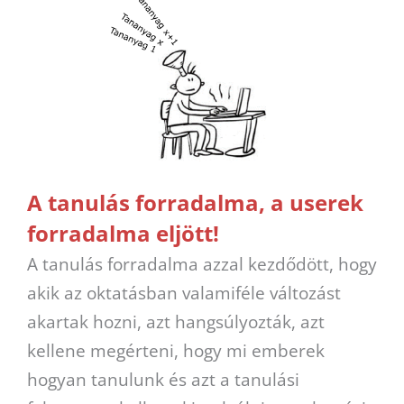
A tanulás forradalma, a userek
forradalma eljött!
A tanulás forradalma azzal kezdődött, hogy
akik az oktatásban valamiféle változást
akartak hozni, azt hangsúlyozták, azt
kellene megérteni, hogy mi emberek
hogyan tanulunk és azt a tanulási