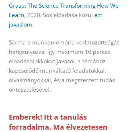
Grasp: The Science Transforming How We
Learn
, 2020. Sok előadása közül
ezt
javaslom
.
Sarma a munkamemória korlátozottságát
hangsúlyozza, így maximum 10 perces
előadásblokkokat javasol, a témához
kapcsolódó munkáltató feladatokkal,
olvasmányokkal, és a megszerzett tudás
öntesztelésével.
Emberek! Itt a tanulás
forradalma. Ma élvezetesen