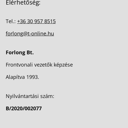
Elérhetőség:
Tel.:
+36 30 957 8515
forlong@t-online.hu
Forlong Bt.
Frontvonali vezetők képzése
Alapítva 1993.
Nyilvántartási szám:
B/2020/002077