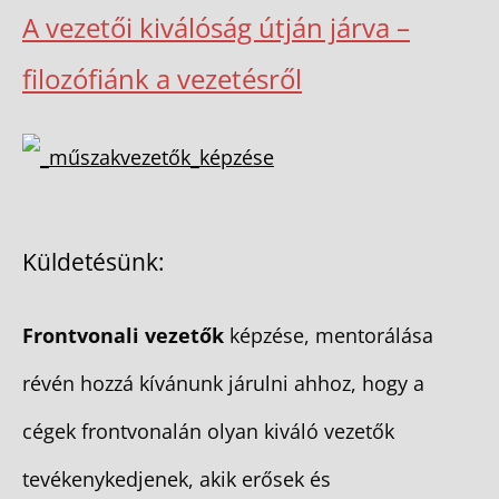
A vezetői kiválóság útján járva –
filozófiánk a vezetésről
Küldetésünk:
Frontvonali vezetők
képzése, mentorálása
révén hozzá kívánunk járulni ahhoz, hogy a
cégek frontvonalán olyan kiváló vezetők
tevékenykedjenek, akik erősek és