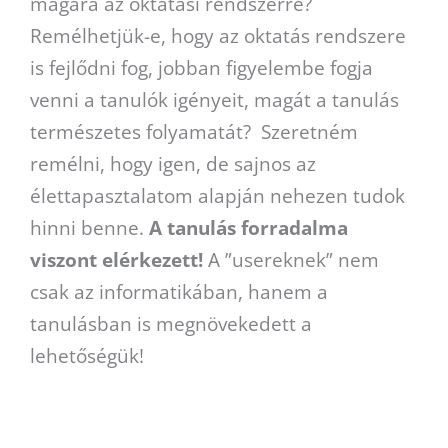
magára az oktatási rendszerre?
Remélhetjük-e, hogy az oktatás rendszere
is fejlődni fog, jobban figyelembe fogja
venni a tanulók igényeit, magát a tanulás
természetes folyamatát? Szeretném
remélni, hogy igen, de sajnos az
élettapasztalatom alapján nehezen tudok
hinni benne.
A tanulás forradalma
viszont elérkezett!
A ”usereknek” nem
csak az informatikában, hanem a
tanulásban is megnövekedett a
lehetőségük!