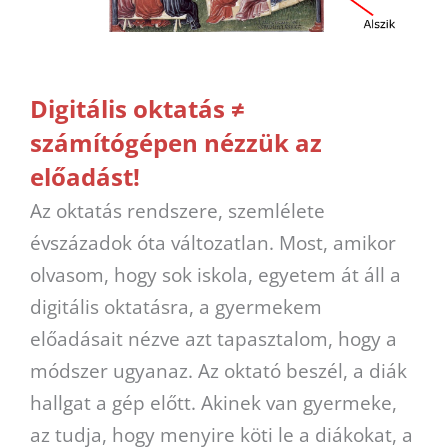
Digitális oktatás ≠
számítógépen nézzük az
előadást!
Az oktatás rendszere, szemlélete
évszázadok óta változatlan. Most, amikor
olvasom, hogy sok iskola, egyetem át áll a
digitális oktatásra, a gyermekem
előadásait nézve azt tapasztalom, hogy a
módszer ugyanaz. Az oktató beszél, a diák
hallgat a gép előtt. Akinek van gyermeke,
az tudja, hogy menyire köti le a diákokat, a