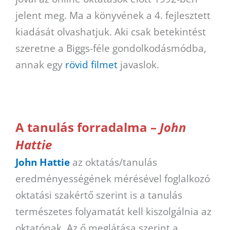
jelent meg. Ma a könyvének a 4. fejlesztett
kiadását olvashatjuk. Aki csak betekintést
szeretne a Biggs-féle gondolkodásmódba,
annak egy
rövid filmet
javaslok.
A tanulás forradalma –
John
Hattie
John Hattie
az oktatás/tanulás
eredményességének mérésével foglalkozó
oktatási szakértő szerint is a tanulás
természetes folyamatát kell kiszolgálnia az
oktatónak. Az ő meglátása szerint a