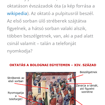
oktatáson évszázadok óta (a kép forrása a
wikipedia
). Az oktató a pulpitusról beszél.
Az első sorban ülő stréberek szájtátva
figyelnek, a hátsó sorban valaki alszik,
többen beszélgetnek, van, aki a pad alatt
csinál valamit – talán a telefonját
nyomkodja?