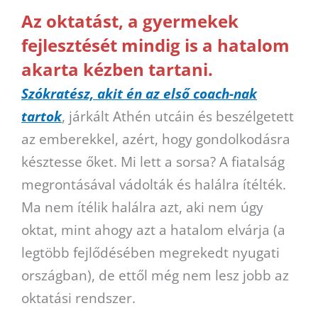
Az oktatást, a gyermekek
fejlesztését mindig is a hatalom
akarta kézben tartani.
Szókratész, akit én az első coach-nak
tartok
, járkált Athén utcáin és beszélgetett
az emberekkel, azért, hogy gondolkodásra
késztesse őket. Mi lett a sorsa? A fiatalság
megrontásával vádolták és halálra ítélték.
Ma nem ítélik halálra azt, aki nem úgy
oktat, mint ahogy azt a hatalom elvárja (a
legtöbb fejlődésében megrekedt nyugati
országban), de ettől még nem lesz jobb az
oktatási rendszer.