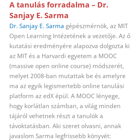
A tanulás forradalma – Dr.
Sanjay E. Sarma
Dr. Sanjay E. Sarma
gépészmérnök, az MIT
Open Learning Intézetének a vezetője. Az ő
kutatási eredményére alapozva dolgozta ki
az MIT és a Harvardi egyetem a MOOC
(massive open online course) módszerét,
melyet 2008-ban mutattak be és amelyre
ma az egyik legismertebb online tanulási
platform az edX épül. A MOOC lényege,
hogy korlátlan számban, a világ minden
tájáról vehetnek részt a tanulók a
távoktatásban. Aki szeret olvasni, annak
javaslom Sarma legfrissebb könyvét: