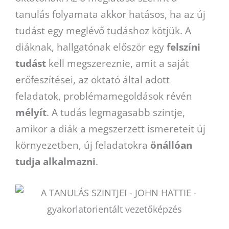
tanulás folyamata akkor hatásos, ha az új
tudást egy meglévő tudáshoz kötjük. A
diáknak, hallgatónak először egy
felszíni
tudást
kell megszereznie, amit a saját
erőfeszítései, az oktató által adott
feladatok, problémamegoldások révén
mélyít
. A tudás legmagasabb szintje,
amikor a diák a megszerzett ismereteit új
környezetben, új feladatokra
önállóan
tudja alkalmazni
.