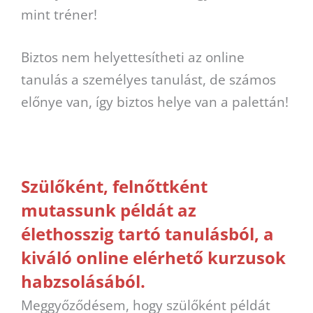
mint tréner!
Biztos nem helyettesítheti az online
tanulás a személyes tanulást, de számos
előnye van, így biztos helye van a palettán!
Szülőként, felnőttként
mutassunk példát az
élethosszig tartó tanulásból, a
kiváló online elérhető kurzusok
habzsolásából.
Meggyőződésem, hogy szülőként példát