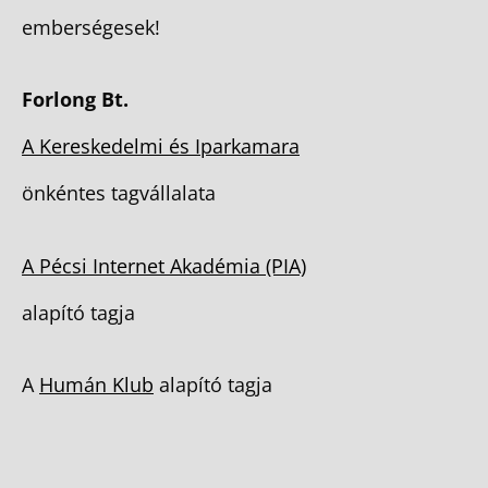
emberségesek!
Forlong Bt.
A Kereskedelmi és Iparkamara
önkéntes tagvállalata
A Pécsi Internet Akadémia (PIA)
alapító tagja
A
Humán Klub
alapító tagja