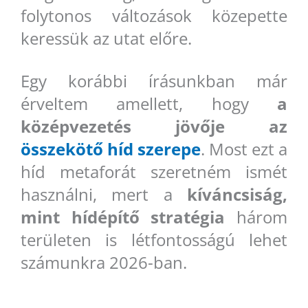
folytonos változások közepette
keressük az utat előre.
Egy korábbi írásunkban már
érveltem amellett, hogy
a
középvezetés jövője az
összekötő híd szerepe
. Most ezt a
híd metaforát szeretném ismét
használni, mert a
kíváncsiság,
mint hídépítő stratégia
három
területen is létfontosságú lehet
számunkra 2026-ban.