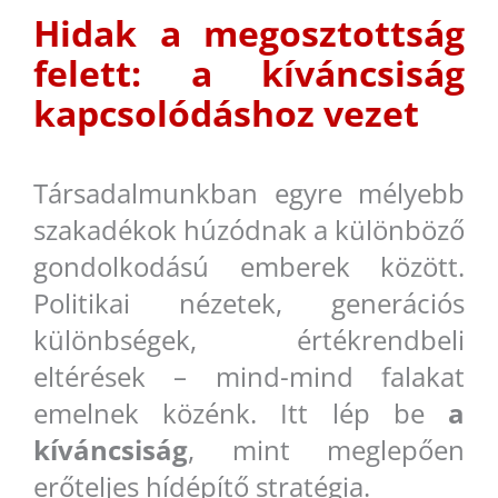
Hidak a megosztottság
felett: a kíváncsiság
kapcsolódáshoz vezet
Társadalmunkban egyre mélyebb
szakadékok húzódnak a különböző
gondolkodású emberek között.
Politikai nézetek, generációs
különbségek, értékrendbeli
eltérések – mind-mind falakat
emelnek közénk. Itt lép be
a
kíváncsiság
, mint meglepően
erőteljes hídépítő stratégia.