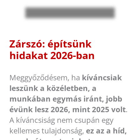
Zárszó: építsünk
hidakat 2026-ban
Meggyőződésem, ha
kíváncsiak
leszünk a közéletben, a
munkában egymás iránt, jobb
évünk lesz 2026, mint 2025 volt
.
A kíváncsiság nem csupán egy
kellemes tulajdonság,
ez az a híd,