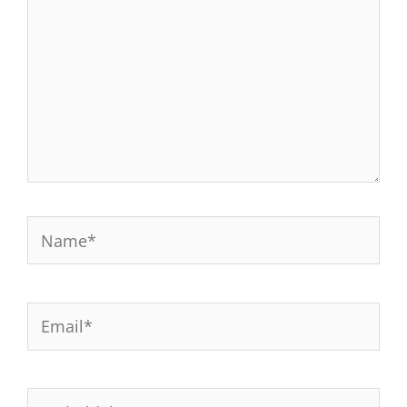
Name*
Email*
Weboldal