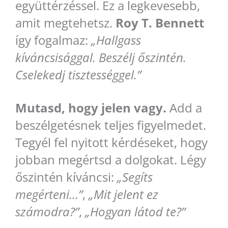
együttérzéssel. Ez a legkevesebb,
amit megtehetsz.
Roy T. Bennett
így fogalmaz:
„Hallgass
kíváncsisággal. Beszélj őszintén.
Cselekedj tisztességgel.”
Mutasd, hogy jelen vagy.
Add a
beszélgetésnek teljes figyelmedet.
Tegyél fel nyitott kérdéseket, hogy
jobban megértsd a dolgokat. Légy
őszintén kíváncsi:
„Segíts
megérteni…”
,
„Mit jelent ez
számodra?”
,
„Hogyan látod te?”