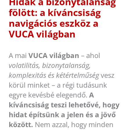
Hidak a bizonytalanság
fölött: a kíváncsiság
navigációs eszköz a
VUCA világban
A mai
VUCA világban
– ahol
volatilitás, bizonytalanság,
komplexitás és kétértelműség
vesz
körül minket – a régi tudásunk
egyre kevésbé elegendő.
A
kíváncsiság teszi lehetővé, hogy
hidat építsünk a jelen és a jövő
között.
Nem azzal, hogy minden