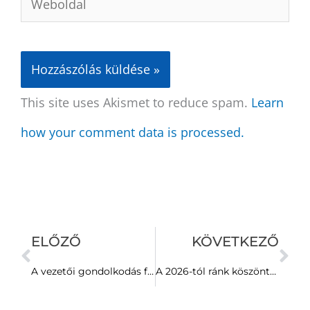
This site uses Akismet to reduce spam.
Learn
how your comment data is processed.
Előző
Kö
ELŐZŐ
KÖVETKEZŐ
A vezetői gondolkodás fejlődésének titka: Kegan konstruktív fejlődési modellje
A 2026-tól ránk köszöntő válság érzelmi válság lesz, nem gazdasági!