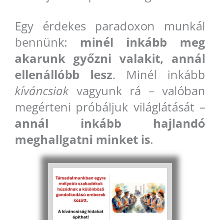
Egy érdekes paradoxon munkál
bennünk:
minél inkább meg
akarunk győzni valakit, annál
ellenállóbb lesz
. Minél inkább
kíváncsiak
vagyunk rá – valóban
megérteni próbáljuk világlátását –
annál inkább hajlandó
meghallgatni minket is
.