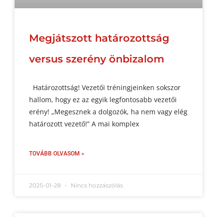
Megjátszott határozottság
versus szerény önbizalom
Határozottság! Vezetői tréningjeinken sokszor
hallom, hogy ez az egyik legfontosabb vezetői
erény! „Megesznek a dolgozók, ha nem vagy elég
határozott vezető!” A mai komplex
TOVÁBB OLVASOM »
2025-01-28
Nincs hozzászólás