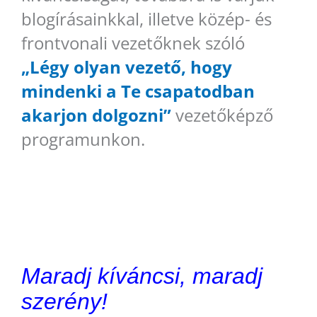
blogírásainkkal, illetve közép- és
frontvonali vezetőknek szóló
„Légy olyan vezető, hogy
mindenki a Te csapatodban
akarjon dolgozni”
vezetőképző
programunkon.
Maradj kíváncsi, maradj
szerény!