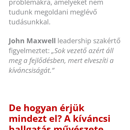
problémákra, amelyeket nem
tudunk megoldani meglévő
tudásunkkal.
John Maxwell
leadership szakértő
figyelmeztet:
„Sok vezető azért áll
meg a fejlődésben, mert elveszíti a
kíváncsiságát.”
De hogyan érjük
mindezt el? A kíváncsi
hallgatás művészete