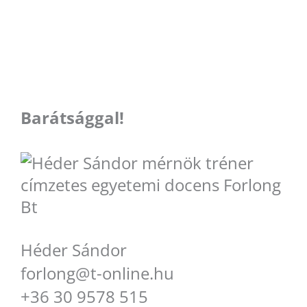
Barátsággal!
Héder Sándor
forlong@t-online.hu
+36 30 9578 515