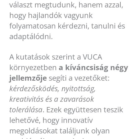
választ megtudunk, hanem azzal,
hogy hajlandók vagyunk
folyamatosan kérdezni, tanulni és
adaptálódni.
A kutatások szerint a VUCA
környezetben
a kíváncsiság négy
jellemzője
segíti a vezetőket:
kérdezősködés, nyitottság,
kreativitás és a zavarások
tolerálása
. Ezek együttesen teszik
lehetővé, hogy innovatív
megoldásokat találjunk olyan