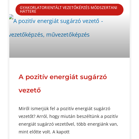
GYAKORLATORIENTÁLT VEZETŐKÉPZÉS MÓDSZERTANI
HÁTTERE
A pozitív energiát sugárzó
vezető
Miről ismerjük fel a pozitív energiát sugárzó
vezetőt? Arról, hogy miután beszéltünk a pozitív
energiát sugárzó vezetővel, több energiánk van,
mint előtte volt. A kapott