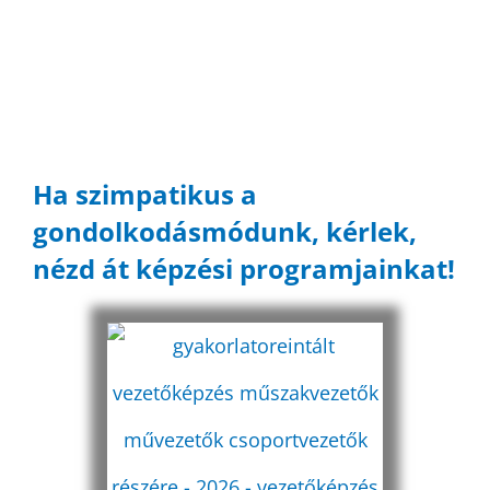
Ha szimpatikus a
gondolkodásmódunk, kérlek,
nézd át képzési programjainkat!