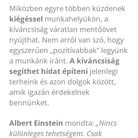
Miközben egyre többen küzdenek
kiégéssel
munkahelyükön, a
kíváncsiság váratlan mentőövet
nyújthat. Nem arról van szó, hogy
egyszerűen „pozitívabbak” legyünk
a munkánk iránt.
A kíváncsiság
segíthet hidat építeni
jelenlegi
terheink és azon dolgok között,
amik igazán érdekelnek
bennünket.
Albert Einstein
mondta:
„Nincs
különleges tehetségem. Csak