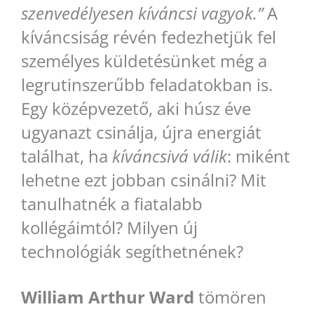
szenvedélyesen kíváncsi vagyok.”
A
kíváncsiság révén fedezhetjük fel
személyes küldetésünket még a
legrutinszerűbb feladatokban is.
Egy középvezető, aki húsz éve
ugyanazt csinálja, újra energiát
találhat, ha
kíváncsivá válik
: miként
lehetne ezt jobban csinálni? Mit
tanulhatnék a fiatalabb
kollégáimtól? Milyen új
technológiák segíthetnének?
William Arthur Ward
tömören