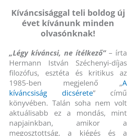
Kíváncsisággal teli boldog új
évet kívánunk minden
olvasónknak!
„Légy kíváncsi, ne ítélkező”
– írta
Hermann István Széchenyi-díjas
filozófus, esztéta és kritikus az
1985-ben megjelenő „
A
kíváncsiság dicsérete
” című
könyvében. Talán soha nem volt
aktuálisabb ez a mondás, mint
napjainkban, amikor a
megosztottság, a kiégés és a