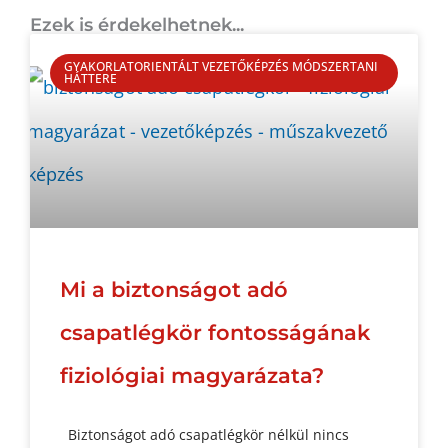
Ezek is érdekelhetnek...
GYAKORLATORIENTÁLT VEZETŐKÉPZÉS MÓDSZERTANI
HÁTTERE
Mi a biztonságot adó
csapatlégkör fontosságának
fiziológiai magyarázata?
Biztonságot adó csapatlégkör nélkül nincs