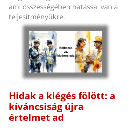
ami összességében hatással van a
teljesítményükre.
Hidak a kiégés fölött: a
kíváncsiság újra
értelmet ad