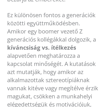
Ez különösen fontos a generációk
közötti együttműködésben.
Amikor egy boomer vezető Z
generációs kollégákkal dolgozik, a
kíváncsiság vs. ítélkezés
alapvetően meghatározza a
kapcsolat minőségét. A kutatások
azt mutatják, hogy amikor az
alkalmazottak sztereotípiáknak
vannak kitéve vagy megítélve érzik
magukat, csökken a munkahelyi
elégedettségük és motivációjuk,