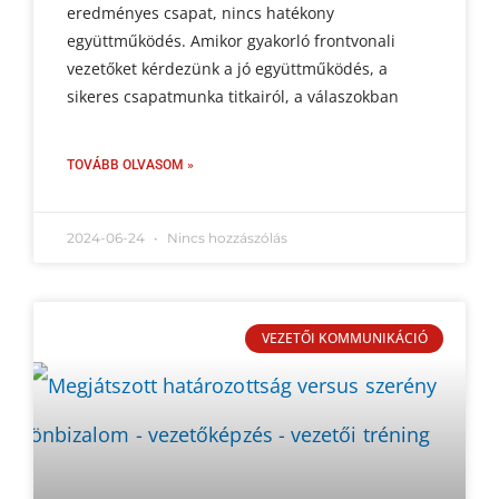
eredményes csapat, nincs hatékony
együttműködés. Amikor gyakorló frontvonali
vezetőket kérdezünk a jó együttműködés, a
sikeres csapatmunka titkairól, a válaszokban
TOVÁBB OLVASOM »
2024-06-24
Nincs hozzászólás
VEZETŐI KOMMUNIKÁCIÓ