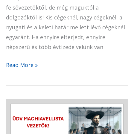
felsővezetőktől, de még maguktól a
dolgozóktól is! Kis cégeknél, nagy cégeknél, a
nyugati és a keleti határ mellett lévő cégeknél
egyaránt. Ha ennyire elterjedt, ennyire
népszerű és több évtizede velünk van
Read More »
Üdv
machiavellista
vezetők
–