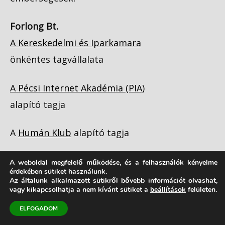
Forlong Bt.
A Kereskedelmi és Iparkamara
önkéntes tagvállalata
A Pécsi Internet Akadémia (PIA)
alapító tagja
A
Humán Klub
alapító tagja
A weboldal megfelelő működése, és a felhasználók kényelme
érdekében sütiket használunk.
Az általunk alkalmazott sütikről bővebb információt olvashat,
vagy kikapcsolhatja a nem kívánt sütiket a
beállítások
felületen.
ELFOGADOM
Copyright © 1998 - 2026
Vezetőképzés |