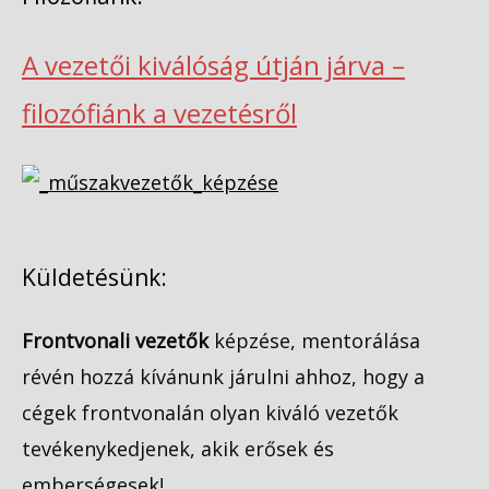
A vezetői kiválóság útján járva –
filozófiánk a vezetésről
Küldetésünk:
Frontvonali vezetők
képzése, mentorálása
révén hozzá kívánunk járulni ahhoz, hogy a
cégek frontvonalán olyan kiváló vezetők
tevékenykedjenek, akik erősek és
emberségesek!