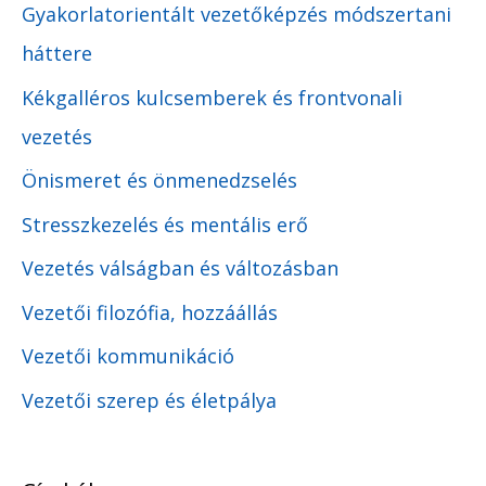
Gyakorlatorientált vezetőképzés módszertani
háttere
Kékgalléros kulcsemberek és frontvonali
vezetés
Önismeret és önmenedzselés
Stresszkezelés és mentális erő
Vezetés válságban és változásban
Vezetői filozófia, hozzáállás
Vezetői kommunikáció
Vezetői szerep és életpálya