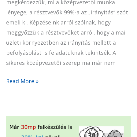
megkérdezzük, mi a középvezetői munka
lényege, a résztvevők 99%-a az „irányítás” szót
emeli ki. Képzéseink arról szólnak, hogy
meggyőzzük a résztvevőket arról, hogy a mai
üzleti környezetben az irányítás mellett a
befolyásolást is feladatuknak tekintsék. A
sikeres középvezetői szerep ma már nem
Read More »
A
négy