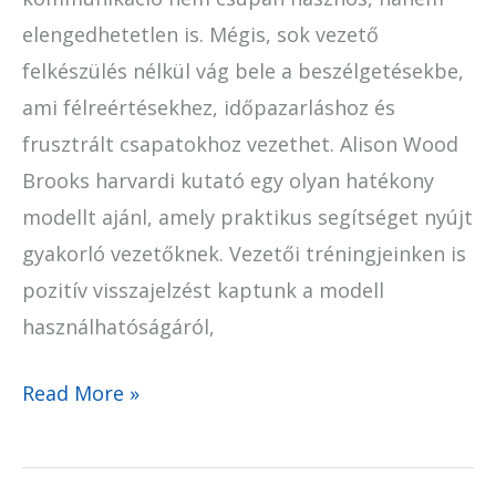
elengedhetetlen is. Mégis, sok vezető
felkészülés nélkül vág bele a beszélgetésekbe,
ami félreértésekhez, időpazarláshoz és
frusztrált csapatokhoz vezethet. Alison Wood
Brooks harvardi kutató egy olyan hatékony
modellt ajánl, amely praktikus segítséget nyújt
gyakorló vezetőknek. Vezetői tréningjeinken is
pozitív visszajelzést kaptunk a modell
használhatóságáról,
Read More »