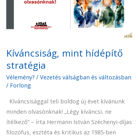
stratégia
Kíváncsiság, mint hídépítő
stratégia
Vélemény?
/
Vezetés válságban és változásban
/
Forlong
Kíváncsisággal teli boldog új évet kívánunk
minden olvasónknak! „Légy kíváncsi, ne
ítélkező” – írta Hermann István Széchenyi-díjas
filozófus, esztéta és kritikus az 1985-ben