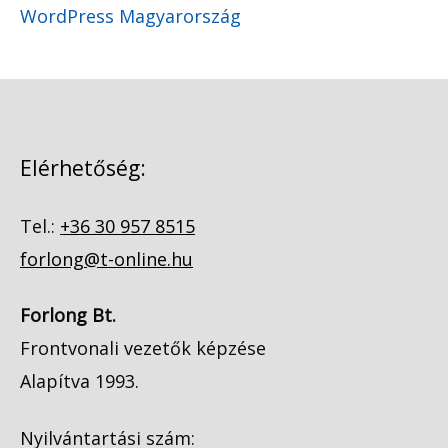
WordPress Magyarország
Elérhetőség:
Tel.:
+36 30 957 8515
forlong@t-online.hu
Forlong Bt.
Frontvonali vezetők képzése
Alapítva 1993.
Nyilvántartási szám: