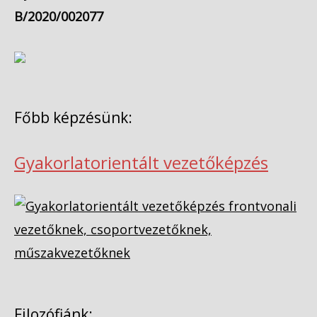
B/2020/002077
Főbb képzésünk:
Gyakorlatorientált vezetőképzés
Filozófiánk: