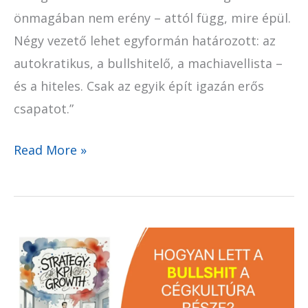
önmagában nem erény – attól függ, mire épül.
Négy vezető lehet egyformán határozott: az
autokratikus, a bullshitelő, a machiavellista –
és a hiteles. Csak az egyik épít igazán erős
csapatot.”
Read More »
Miért
vált
a
mellébeszélés,