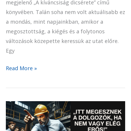
megjelenő „A kíváncsiság dicsérete” című
könyvében. Talán soha nem volt aktuálisabb ez
a mondás, mint napjainkban, amikor a
megosztottság, a kiégés és a folytonos
változások közepette keressük az utat előre.
Egy
Read More »
Az
erőskezű
vezető