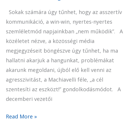
Sokak számára úgy tűnhet, hogy az asszertív
kommunikáció, a win-win, nyertes-nyertes
szemléletmód napjainkban „nem működik”. A
közéletet nézve, a közösségi média
megjegyzéseit böngészve úgy tűnhet, ha ma
hallatni akarjuk a hangunkat, problémákat
akarunk megoldani, újból elő kell venni az
agresszivitást, a Machiavelli féle, „a cél
szentesíti az eszközt!” gondolkodásmódot. A
decemberi vezetői
Read More »