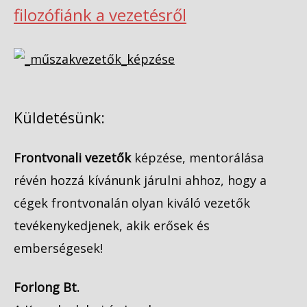
filozófiánk a vezetésről
Küldetésünk:
Frontvonali vezetők
képzése, mentorálása
révén hozzá kívánunk járulni ahhoz, hogy a
cégek frontvonalán olyan kiváló vezetők
tevékenykedjenek, akik erősek és
emberségesek!
Forlong Bt.