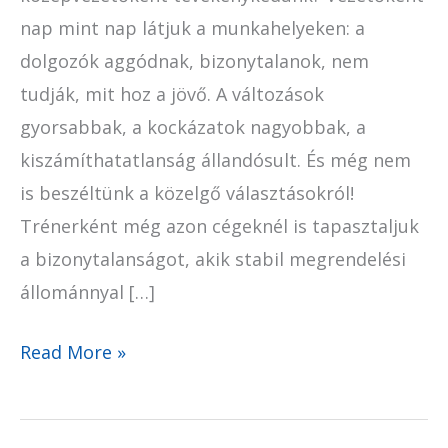
nap mint nap látjuk a munkahelyeken: a
dolgozók aggódnak, bizonytalanok, nem
tudják, mit hoz a jövő. A változások
gyorsabbak, a kockázatok nagyobbak, a
kiszámíthatatlanság állandósult. És még nem
is beszéltünk a közelgő választásokról!
Trénerként még azon cégeknél is tapasztaljuk
a bizonytalanságot, akik stabil megrendelési
állománnyal […]
Read More »