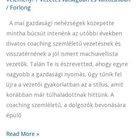
/
Forlong
A mai gazdasági nehézségek közepette
mintha búcsút intenénk az utóbbi években
divatos coaching szemléletű vezetésnek és
visszatérnének a jól ismert machiavellista
vezetők. Talán Te is észrevetted, ahogy egyre
nagyobb a gazdasági nyomás, úgy tűnik fel
újra a vezetői gyakorlatban az a stílus, amit
korábban már túlhaladottnak hittünk. A
coaching szemléletű, a dolgozók bevonására
épülő
Read More »