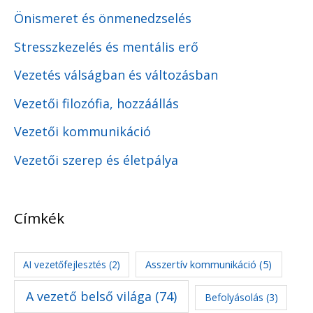
Önismeret és önmenedzselés
Stresszkezelés és mentális erő
Vezetés válságban és változásban
Vezetői filozófia, hozzáállás
Vezetői kommunikáció
Vezetői szerep és életpálya
Címkék
Asszertív kommunikáció
(5)
AI vezetőfejlesztés
(2)
A vezető belső világa
(74)
Befolyásolás
(3)