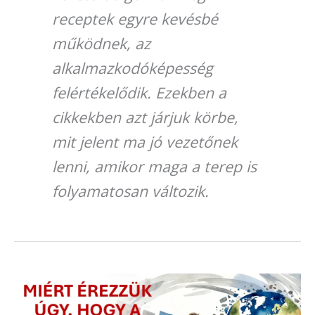
receptek egyre kevésbé
működnek, az
alkalmazkodóképesség
felértékelődik. Ezekben a
cikkekben azt járjuk körbe,
mit jelent ma jó vezetőnek
lenni, amikor maga a terep is
folyamatosan változik.
Miért
érezzük