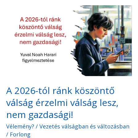
A
2026-
tól
ránk
köszöntő
válság
érzelmi
válság
A 2026-tól ránk köszöntő
lesz,
válság érzelmi válság lesz,
nem
gazdasági!
nem gazdasági!
Vélemény?
/
Vezetés válságban és változásban
/
Forlong