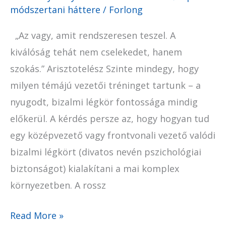
módszertani háttere
/
Forlong
„Az vagy, amit rendszeresen teszel. A
kiválóság tehát nem cselekedet, hanem
szokás.” Arisztotelész Szinte mindegy, hogy
milyen témájú vezetői tréninget tartunk – a
nyugodt, bizalmi légkör fontossága mindig
előkerül. A kérdés persze az, hogy hogyan tud
egy középvezető vagy frontvonali vezető valódi
bizalmi légkört (divatos nevén pszichológiai
biztonságot) kialakítani a mai komplex
környezetben. A rossz
Read More »