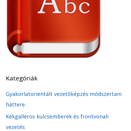
Kategóriák
Gyakorlatorientált vezetőképzés módszertani
háttere
Kékgalléros kulcsemberek és frontvonali
vezetés