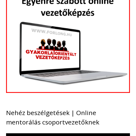
Nehéz beszélgetések | Online
mentorálás csoportvezetőknek