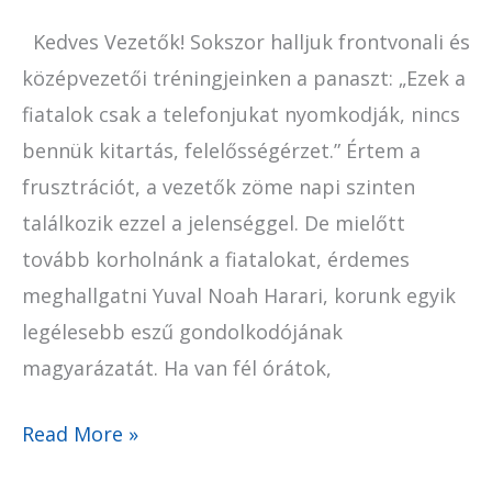
Kedves Vezetők! Sokszor halljuk frontvonali és
középvezetői tréningjeinken a panaszt: „Ezek a
fiatalok csak a telefonjukat nyomkodják, nincs
bennük kitartás, felelősségérzet.” Értem a
frusztrációt, a vezetők zöme napi szinten
találkozik ezzel a jelenséggel. De mielőtt
tovább korholnánk a fiatalokat, érdemes
meghallgatni Yuval Noah Harari, korunk egyik
legélesebb eszű gondolkodójának
magyarázatát. Ha van fél órátok,
Read More »