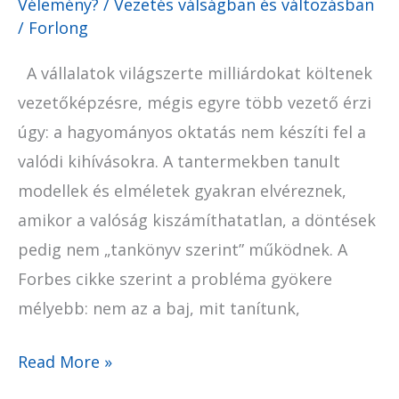
Vélemény?
/
Vezetés válságban és változásban
/
Forlong
A vállalatok világszerte milliárdokat költenek
vezetőképzésre, mégis egyre több vezető érzi
úgy: a hagyományos oktatás nem készíti fel a
valódi kihívásokra. A tantermekben tanult
modellek és elméletek gyakran elvéreznek,
amikor a valóság kiszámíthatatlan, a döntések
pedig nem „tankönyv szerint” működnek. A
Forbes cikke szerint a probléma gyökere
mélyebb: nem az a baj, mit tanítunk,
Read More »