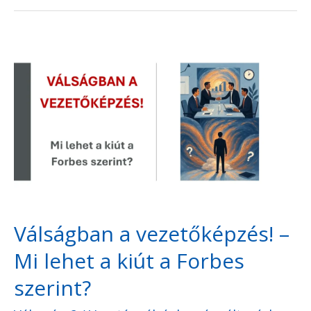
Válságban
a
vezetőképzés!
–
Mi
lehet
a
kiút
Válságban a vezetőképzés! –
a
Mi lehet a kiút a Forbes
Forbes
szerint?
szerint?