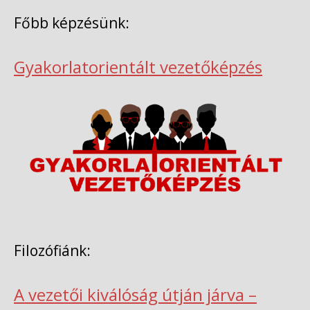
Főbb képzésünk:
Gyakorlatorientált vezetőképzés
Filozófiánk:
A vezetői kiválóság útján járva –