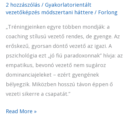
2 hozzászólás
/
Gyakorlatorientált
vezetőképzés módszertani háttere
/
Forlong
„Tréningjeinken egyre többen mondják: a
coaching stílusú vezető rendes, de gyenge. Az
erőskezű, gyorsan döntő vezető az igazi. A
pszichológia ezt „jó fiú paradoxonnak” hívja: az
empatikus, bevonó vezető nem sugároz
dominanciajeleket – ezért gyengének
bélyegzik. Miközben hosszú távon éppen ő
vezeti sikerre a csapatát.”
Read More »