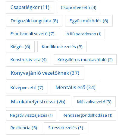
Csapatlégkör
(11)
Csoportvezető
(4)
Dolgozók hangulata
(8)
Együttműködés
(6)
Frontvonali vezető
(7)
Jó fiú paradoxon
(1)
Kiégés
(6)
Konfliktuskezelés
(5)
Konstruktív vita
(4)
Kékgalléros munkavállaló
(2)
Könyvajánló vezetőknek
(37)
Mentális erő
(34)
Középvezető
(7)
Munkahelyi stressz
(26)
Műszakvezető
(3)
Negatív visszajelzés
(1)
Rendszergondolkodása
(1)
Rezíliencia
(5)
Stresszkezelés
(3)