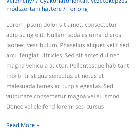
Vélemény?
/
Gyakorlatorientált vezetőképzés
módszertani háttere
/
Forlong
Lorem ipsum dolor sit amet, consectetur
adipiscing elit. Nullam sodales urna id eros
laoreet vestibulum. Phasellus aliquet velit sed
arcu feugiat ultricies. Sed sit amet dui nec
magna vehicula auctor. Pellentesque habitant
morbi tristique senectus et netus et
malesuada fames ac turpis egestas. Sed
vulputate consectetur magna vel euismod.
Donec vel eleifend lorem, sed cursus
Read More »