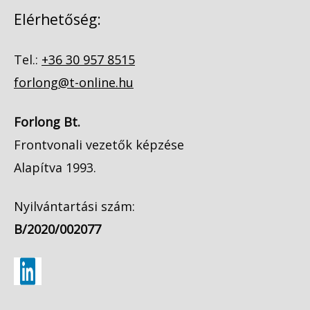
Elérhetőség:
Tel.:
+36 30 957 8515
forlong@t-online.hu
Forlong Bt.
Frontvonali vezetők képzése
Alapítva 1993.
Nyilvántartási szám:
B/2020/002077