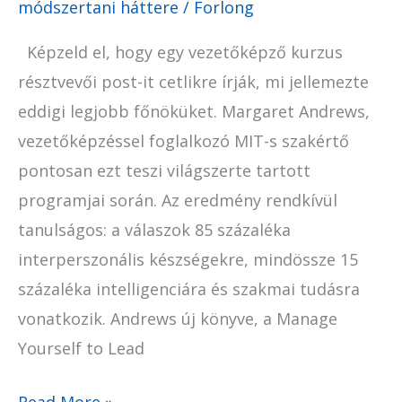
módszertani háttere
/
Forlong
Képzeld el, hogy egy vezetőképző kurzus
résztvevői post-it cetlikre írják, mi jellemezte
eddigi legjobb főnöküket. Margaret Andrews,
vezetőképzéssel foglalkozó MIT-s szakértő
pontosan ezt teszi világszerte tartott
programjai során. Az eredmény rendkívül
tanulságos: a válaszok 85 százaléka
interperszonális készségekre, mindössze 15
százaléka intelligenciára és szakmai tudásra
vonatkozik. Andrews új könyve, a Manage
Yourself to Lead