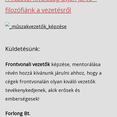
filozófiánk a vezetésről
Küldetésünk:
Frontvonali vezetők
képzése, mentorálása
révén hozzá kívánunk járulni ahhoz, hogy a
cégek frontvonalán olyan kiváló vezetők
tevékenykedjenek, akik erősek és
emberségesek!
Forlong Bt.