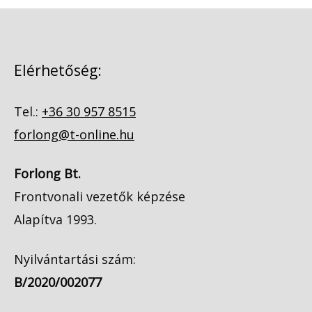
Elérhetőség:
Tel.:
+36 30 957 8515
forlong@t-online.hu
Forlong Bt.
Frontvonali vezetők képzése
Alapítva 1993.
Nyilvántartási szám:
B/2020/002077