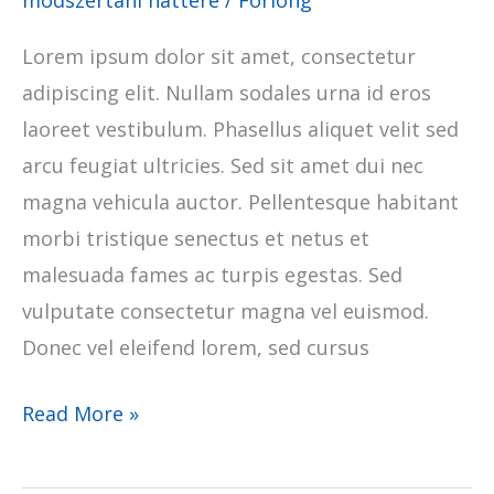
módszertani háttere
/
Forlong
Lorem ipsum dolor sit amet, consectetur
adipiscing elit. Nullam sodales urna id eros
laoreet vestibulum. Phasellus aliquet velit sed
arcu feugiat ultricies. Sed sit amet dui nec
magna vehicula auctor. Pellentesque habitant
morbi tristique senectus et netus et
malesuada fames ac turpis egestas. Sed
vulputate consectetur magna vel euismod.
Donec vel eleifend lorem, sed cursus
Read More »