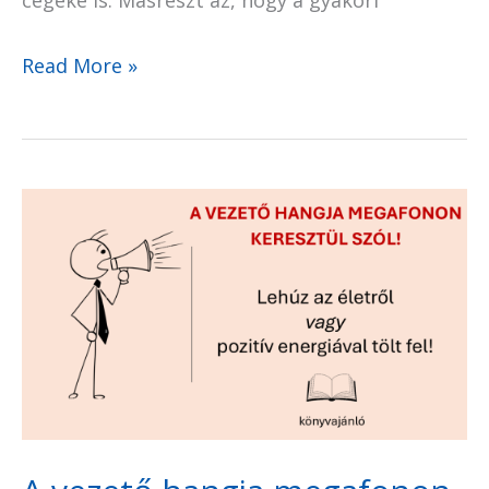
Read More »
A
vezető
hangja
megafonon
keresztül
szól!