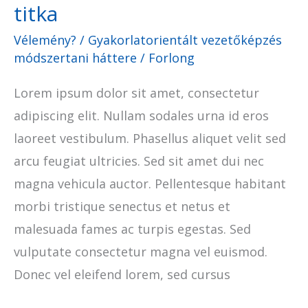
titka
Vélemény?
/
Gyakorlatorientált vezetőképzés
módszertani háttere
/
Forlong
Lorem ipsum dolor sit amet, consectetur
adipiscing elit. Nullam sodales urna id eros
laoreet vestibulum. Phasellus aliquet velit sed
arcu feugiat ultricies. Sed sit amet dui nec
magna vehicula auctor. Pellentesque habitant
morbi tristique senectus et netus et
malesuada fames ac turpis egestas. Sed
vulputate consectetur magna vel euismod.
Donec vel eleifend lorem, sed cursus