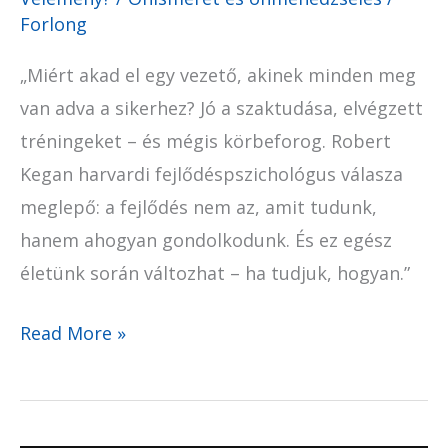
Forlong
„Miért akad el egy vezető, akinek minden meg
van adva a sikerhez? Jó a szaktudása, elvégzett
tréningeket – és mégis körbeforog. Robert
Kegan harvardi fejlődéspszichológus válasza
meglepő: a fejlődés nem az, amit tudunk,
hanem ahogyan gondolkodunk. És ez egész
életünk során változhat – ha tudjuk, hogyan.”
Read More »