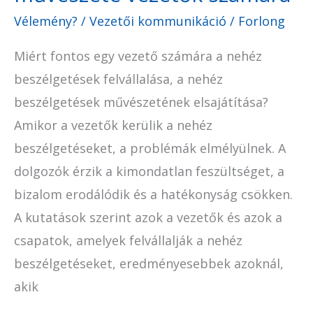
Vélemény?
/
Vezetői kommunikáció
/
Forlong
Miért fontos egy vezető számára a nehéz
beszélgetések felvállalása, a nehéz
beszélgetések művészetének elsajátítása?
Amikor a vezetők kerülik a nehéz
beszélgetéseket, a problémák elmélyülnek. A
dolgozók érzik a kimondatlan feszültséget, a
bizalom erodálódik és a hatékonyság csökken.
A kutatások szerint azok a vezetők és azok a
csapatok, amelyek felvállalják a nehéz
beszélgetéseket, eredményesebbek azoknál,
akik