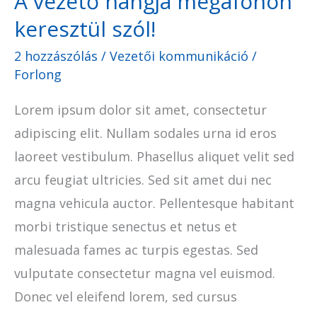
A vezető hangja megafonon
keresztül szól!
2 hozzászólás
/
Vezetői kommunikáció
/
Forlong
Lorem ipsum dolor sit amet, consectetur
adipiscing elit. Nullam sodales urna id eros
laoreet vestibulum. Phasellus aliquet velit sed
arcu feugiat ultricies. Sed sit amet dui nec
magna vehicula auctor. Pellentesque habitant
morbi tristique senectus et netus et
malesuada fames ac turpis egestas. Sed
vulputate consectetur magna vel euismod.
Donec vel eleifend lorem, sed cursus