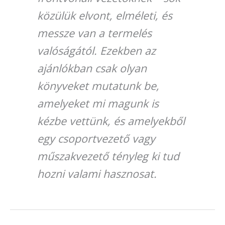
közülük elvont, elméleti, és
messze van a termelés
valóságától. Ezekben az
ajánlókban csak olyan
könyveket mutatunk be,
amelyeket mi magunk is
kézbe vettünk, és amelyekből
egy csoportvezető vagy
műszakvezető tényleg ki tud
hozni valami hasznosat.