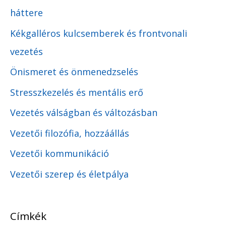
háttere
Kékgalléros kulcsemberek és frontvonali
vezetés
Önismeret és önmenedzselés
Stresszkezelés és mentális erő
Vezetés válságban és változásban
Vezetői filozófia, hozzáállás
Vezetői kommunikáció
Vezetői szerep és életpálya
Címkék