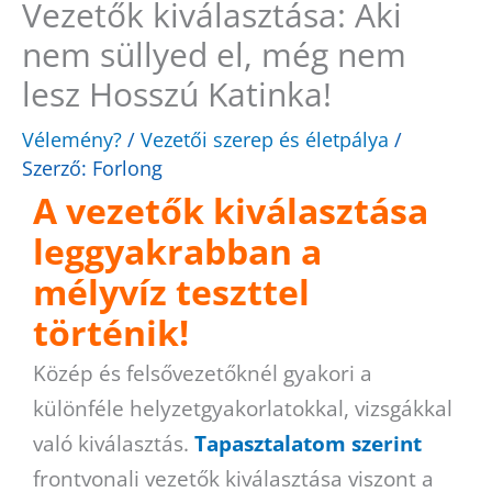
Vezetők kiválasztása: Aki
nem süllyed el, még nem
lesz Hosszú Katinka!
Vélemény?
/
Vezetői szerep és életpálya
/
Szerző:
Forlong
A vezetők kiválasztása
leggyakrabban a
mélyvíz teszttel
történik!
Közép és felsővezetőknél gyakori a
különféle helyzetgyakorlatokkal, vizsgákkal
való kiválasztás.
Tapasztalatom szerint
frontvonali vezetők kiválasztása viszont a