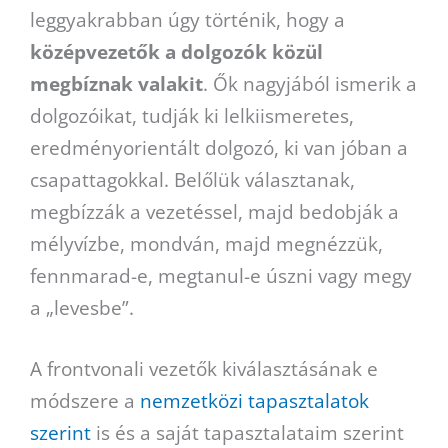
leggyakrabban úgy történik, hogy a
középvezetők a dolgozók közül
megbíznak valakit
. Ők nagyjából ismerik a
dolgozóikat, tudják ki lelkiismeretes,
eredményorientált dolgozó, ki van jóban a
csapattagokkal. Belőlük választanak,
megbízzák a vezetéssel, majd bedobják a
mélyvízbe, mondván, majd megnézzük,
fennmarad-e, megtanul-e úszni vagy megy
a „levesbe”.
A frontvonali vezetők kiválasztásának e
módszere a
nemzetközi tapasztalatok
szerint
is és a saját tapasztalataim szerint