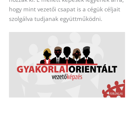
hogy mint vezetői csapat is a cégük céljait
szolgálva tudjanak együttműködni.