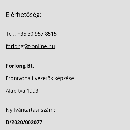
Elérhetőség:
Tel.:
+36 30 957 8515
forlong@t-online.hu
Forlong Bt.
Frontvonali vezetők képzése
Alapítva 1993.
Nyilvántartási szám:
B/2020/002077