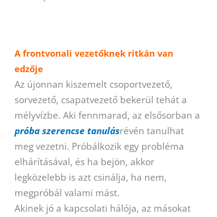
A frontvonali vezetőknek ritkán van
edzője
Az újonnan kiszemelt csoportvezető,
sorvezető, csapatvezető bekerül tehát a
mélyvízbe. Aki fennmarad, az elsősorban a
próba szerencse tanulás
révén tanulhat
meg vezetni. Próbálkozik egy probléma
elhárításával, és ha bejön, akkor
legközelebb is azt csinálja, ha nem,
megpróbál valami mást.
Akinek jó a kapcsolati hálója, az másokat