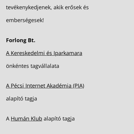
tevékenykedjenek, akik erősek és
emberségesek!
Forlong Bt.
A Kereskedelmi és Iparkamara
önkéntes tagvállalata
A Pécsi Internet Akadémia (PIA)
alapító tagja
A
Humán Klub
alapító tagja