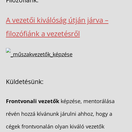
Filozófiánk:
A vezetői kiválóság útján járva –
filozófiánk a vezetésről
Küldetésünk:
Frontvonali vezetők
képzése, mentorálása
révén hozzá kívánunk járulni ahhoz, hogy a
cégek frontvonalán olyan kiváló vezetők