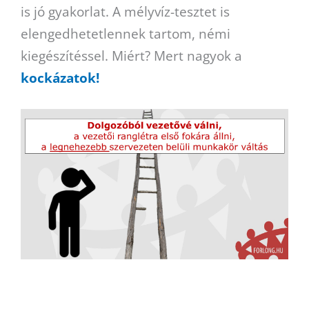
is jó gyakorlat. A mélyvíz-tesztet is
elengedhetetlennek tartom, némi
kiegészítéssel. Miért? Mert nagyok a
kockázatok!