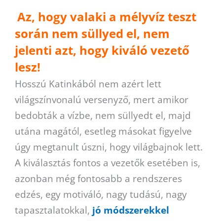
Az, hogy valaki a mélyvíz teszt
során nem süllyed el, nem
jelenti azt, hogy kiváló vezető
lesz!
Hosszú Katinkából nem azért lett
világszínvonalú versenyző, mert amikor
bedobták a vízbe, nem süllyedt el, majd
utána magától, esetleg másokat figyelve
úgy megtanult úszni, hogy világbajnok lett.
A kiválasztás fontos a vezetők esetében is,
azonban még fontosabb a rendszeres
edzés, egy motiváló, nagy tudású, nagy
tapasztalatokkal,
jó módszerekkel