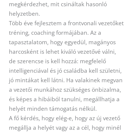
megkérdezhet, mit csináltak hasonló
helyzetben.
Több éve fejlesztem a frontvonali vezetőket
tréning, coaching formájában. Az a
tapasztalatom, hogy egyedül, magányos
harcosként is lehet kiváló vezetővé válni,
de szerencse is kell hozzá: megfelelő
intelligenciával és jó családba kell születni,
jó mintákat kell látni. Ha valakinek megvan
a vezetői munkához szükséges önbizalma,
és képes a hibáiból tanulni, megállhatja a
helyét minden támogatás nélkül.
A fő kérdés, hogy elég-e, hogy az új vezető
megállja a helyét vagy az a cél, hogy minél