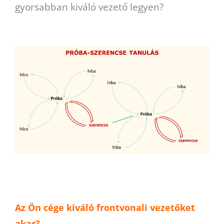
gyorsabban kiváló vezető legyen?
Az Ön cége kiváló frontvonali vezetőket
akar?