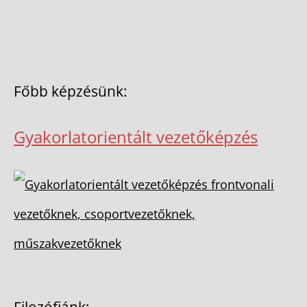
Főbb képzésünk:
Gyakorlatorientált vezetőképzés