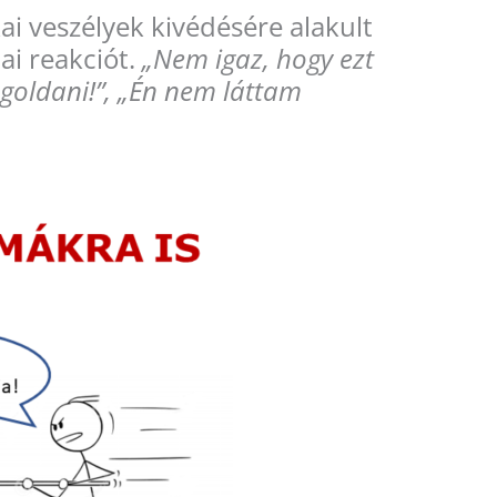
ai veszélyek kivédésére alakult
ai reakciót.
„Nem igaz, hogy ezt
egoldani!”, „Én nem láttam