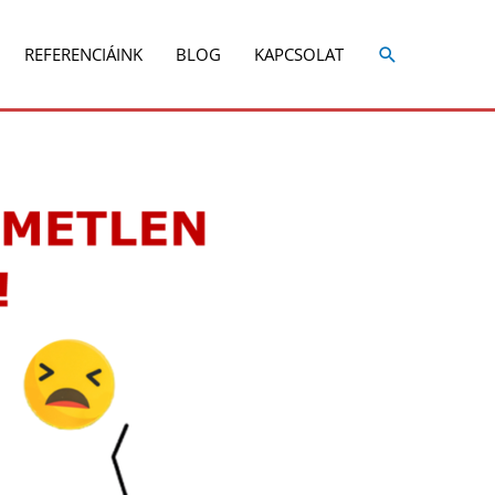
REFERENCIÁINK
BLOG
KAPCSOLAT
Share
Share
on
on