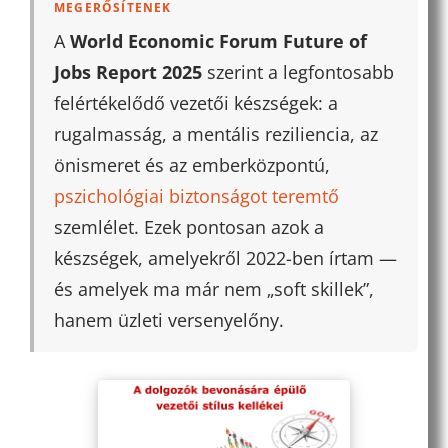
MEGERŐSÍTENEK
A
World Economic Forum Future of
Jobs Report 2025
szerint a legfontosabb
felértékelődő vezetői készségek: a
rugalmasság, a mentális reziliencia, az
önismeret és az emberközpontú,
pszichológiai biztonságot teremtő
szemlélet. Ezek pontosan azok a
készségek, amelyekről 2022-ben írtam —
és amelyek ma már nem „soft skillek”,
hanem üzleti versenyelőny.