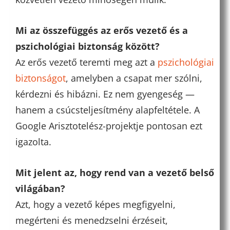
Mi az összefüggés az erős vezető és a
pszichológiai biztonság között?
Az erős vezető teremti meg azt a
pszichológiai
biztonságot
, amelyben a csapat mer szólni,
kérdezni és hibázni. Ez nem gyengeség —
hanem a csúcsteljesítmény alapfeltétele. A
Google Arisztotelész-projektje pontosan ezt
igazolta.
Mit jelent az, hogy rend van a vezető belső
világában?
Azt, hogy a vezető képes megfigyelni,
megérteni és menedzselni érzéseit,