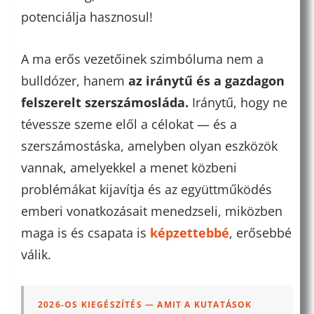
potenciálja hasznosul!
A ma erős vezetőinek szimbóluma nem a
bulldózer, hanem
az iránytű és a gazdagon
felszerelt szerszámosláda.
Iránytű, hogy ne
tévessze szeme elől a célokat — és a
szerszámostáska, amelyben olyan eszközök
vannak, amelyekkel a menet közbeni
problémákat kijavítja és az együttműködés
emberi vonatkozásait menedzseli, miközben
maga is és csapata is
képzettebbé
, erősebbé
válik.
2026-OS KIEGÉSZÍTÉS — AMIT A KUTATÁSOK