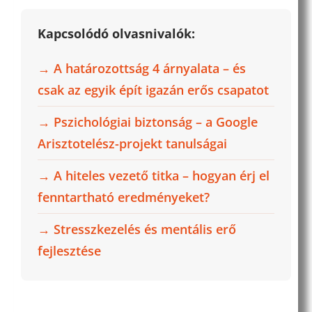
Kapcsolódó olvasnivalók:
→ A határozottság 4 árnyalata – és
csak az egyik épít igazán erős csapatot
→ Pszichológiai biztonság – a Google
Arisztotelész-projekt tanulságai
→ A hiteles vezető titka – hogyan érj el
fenntartható eredményeket?
→ Stresszkezelés és mentális erő
fejlesztése