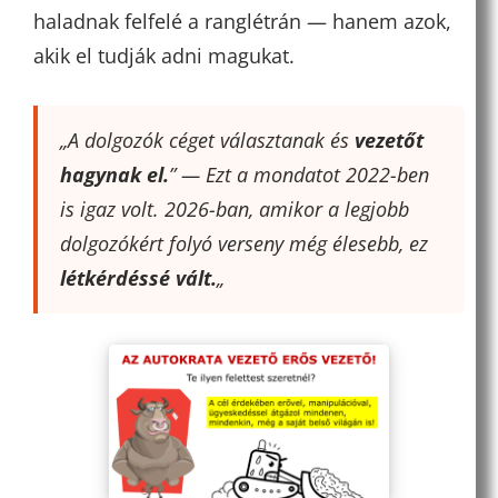
haladnak felfelé a ranglétrán — hanem azok,
akik el tudják adni magukat.
„A dolgozók céget választanak és
vezetőt
hagynak el.
” — Ezt a mondatot 2022-ben
is igaz volt. 2026-ban, amikor a legjobb
dolgozókért folyó verseny még élesebb, ez
létkérdéssé vált.
„