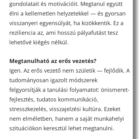
gondolatait és motivációit. Megtanul együtt
élni a kellemetlen helyzetekkel — és gyorsan
visszanyeri egyensúlyát, ha kizökkentik. Ez a
reziliencia az, ami hosszú pályafutást tesz
lehetővé kiégés nélkül.
Megtanulható az erős vezetés?
Igen. Az erős vezető nem születik — fejlődik. A
tudományosan igazolt módszerek
felgyorsítják a tanulási folyamatot: önismeret-
fejlesztés, tudatos kommunikáció,
stresszkezelés, visszajelzési kultúra. Ezeket
nem elméletben, hanem a saját munkahelyi
szituációkon keresztül lehet megtanulni.