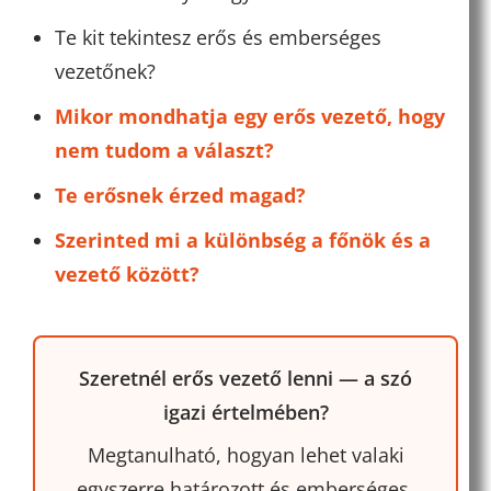
Te kit tekintesz erős és emberséges
vezetőnek?
Mikor mondhatja egy erős vezető, hogy
nem tudom a választ?
Te erősnek érzed magad?
Szerinted mi a különbség a főnök és a
vezető között?
Szeretnél erős vezető lenni — a szó
igazi értelmében?
Megtanulható, hogyan lehet valaki
egyszerre határozott és emberséges,