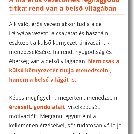
titka: rend van a belső világában
A kiváló, erős vezető akkor tudja a cél
irányába vezetni a csapatát és használni
eszközeit a külső környezet kihívásainak
menedzselésére, ha rend, nyugodtság és
éberség van a belső világában.
Nem csak a
külső környezetét tudja menedzselni,
hanem a belső világát is.
Képes megfigyelni, megérteni, menedzselni
érzéseit
,
gondolatait
, viselkedését,
motivációit. Megtanul együtt élni a
kellemetlen érzéseivel, sőt tudatosan vállalja