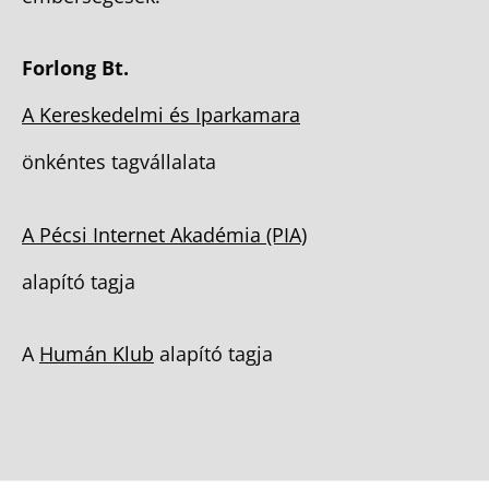
Forlong Bt.
A Kereskedelmi és Iparkamara
önkéntes tagvállalata
A Pécsi Internet Akadémia (PIA)
alapító tagja
A
Humán Klub
alapító tagja