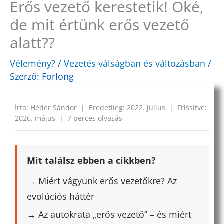
Erős vezető kerestetik! Oké,
de mit értünk erős vezető
alatt??
Vélemény?
/
Vezetés válságban és változásban
/
Szerző:
Forlong
Írta: Héder Sándor | Eredetileg: 2022. július | Frissítve:
2026. május | 7 perces olvasás
Mit találsz ebben a cikkben?
→ Miért vágyunk erős vezetőkre? Az
evolúciós háttér
→ Az autokrata „erős vezető” – és miért