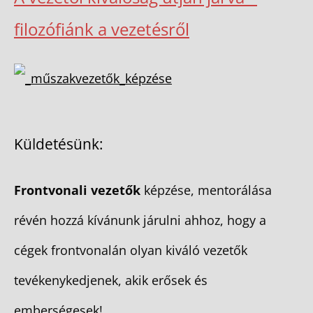
filozófiánk a vezetésről
Küldetésünk:
Frontvonali vezetők
képzése, mentorálása
révén hozzá kívánunk járulni ahhoz, hogy a
cégek frontvonalán olyan kiváló vezetők
tevékenykedjenek, akik erősek és
emberségesek!