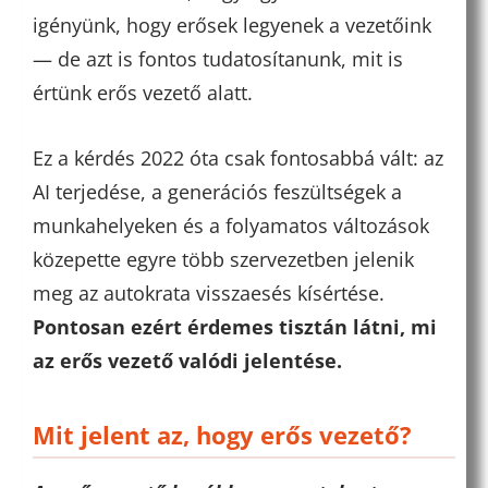
igényünk, hogy erősek legyenek a vezetőink
— de azt is fontos tudatosítanunk, mit is
értünk erős vezető alatt.
Ez a kérdés 2022 óta csak fontosabbá vált: az
AI terjedése, a generációs feszültségek a
munkahelyeken és a folyamatos változások
közepette egyre több szervezetben jelenik
meg az autokrata visszaesés kísértése.
Pontosan ezért érdemes tisztán látni, mi
az erős vezető valódi jelentése.
Mit jelent az, hogy erős vezető?