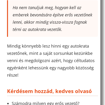
Ha nem tanuljuk meg, hogyan kell az
emberek bevonására építve erős vezetőnek
lenni, akkor mindig vissza-vissza fognak
térni az autokrata vezetők.
Mindig könnyebb lesz hinni egy autokrata
vezetőnek, mint a saját sorsunkat kezünkbe
venni és megdolgozni azért, hogy céltudatos
egyénként lehessünk egy nagyobb közösség
része!
Kérdésem hozzád, kedves olvasó
Számodra milyen egy erős vezető?