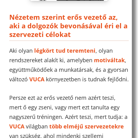
Nézetem szerint erős vezető az,
aki a dolgozók bevonásával éri el a
szervezeti célokat
Aki olyan
légkört tud teremteni
, olyan
rendszereket alakít ki, amelyben
motiváltak
,
együttműködőek a munkatársak, és a gyorsan
változó
VUCA
környezetben is tudnak fejlődni.
Persze ezt az erős vezető nem azért teszi,
mert ő egy zseni, vagy mert ezt tanulta egy
nagyszerű tréningen. Azért teszi, mert tudja: a
VUCA
világban
több elméjű szervezetekre
van szükség, ahol mindenki szellemi