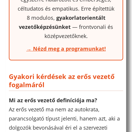
céltudatos és empatikus. Erre építettük
8 modulos,
gyakorlatorientált
vezetőképzésünket
— frontvonali és
középvezetőknek.
→ Nézd meg a programunkat!
Gyakori kérdések az erős vezető
fogalmáról
Mi az erős vezető definíciója ma?
Az erős vezető ma nem az autokrata,
parancsolgató típust jelenti, hanem azt, aki a
dolgozók bevonásával éri el a szervezeti