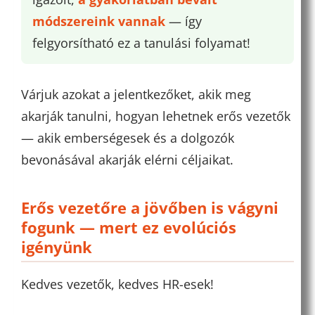
módszereink vannak
— így
felgyorsítható ez a tanulási folyamat!
Várjuk azokat a jelentkezőket, akik meg
akarják tanulni, hogyan lehetnek erős vezetők
— akik emberségesek és a dolgozók
bevonásával akarják elérni céljaikat.
Erős vezetőre a jövőben is vágyni
fogunk — mert ez evolúciós
igényünk
Kedves vezetők, kedves HR-esek!