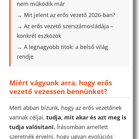
nem működik már
→ Mit jelent az erős vezető 2026-ban?
→ Az erős vezető szerszámosládája –
konkrét eszközök
→ A legnagyobb titok: a belső világ
rendje
Miért vágyunk arra, hogy erős
vezető vezessen bennünket?
Mert abban bízunk, hogy az erős vezetőnek
vannak céljai,
tudja, mit akar és azt meg is
tudja valósítani.
Írásomban amellett
szeretnék érvelni, hogy ugyan evolúciós