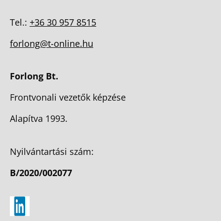
Tel.:
+36 30 957 8515
forlong@t-online.hu
Forlong Bt.
Frontvonali vezetők képzése
Alapítva 1993.
Nyilvántartási szám:
B/2020/002077