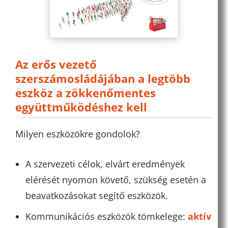
Az erős vezető
szerszámosládájában a legtöbb
eszköz a zökkenőmentes
együttműködéshez kell
Milyen eszközökre gondolok?
A szervezeti célok, elvárt eredmények
elérését nyomon követő, szükség esetén a
beavatkozásokat segítő eszközök.
Kommunikációs eszközök tömkelege:
aktív