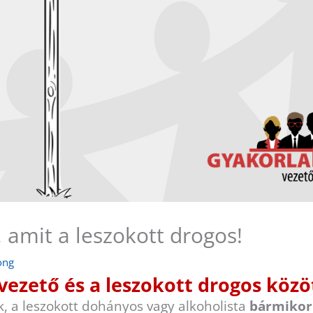
, amit a leszokott drogos!
ong
vezető és a leszokott drogos közö
, a leszokott dohányos vagy alkoholista
bármikor 