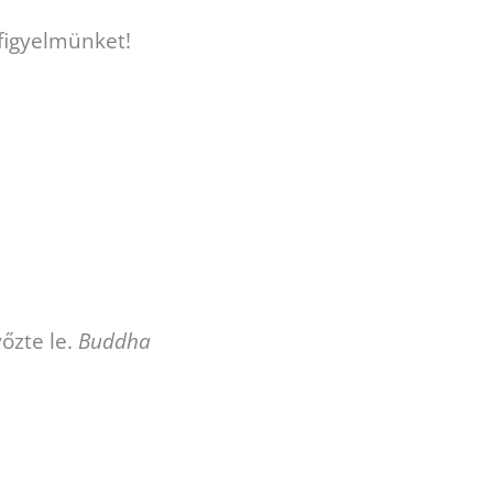
 figyelmünket!
őzte le.
Buddha