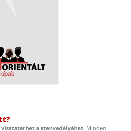
tt?
visszatérhet a szenvedélyéhez
. Minden