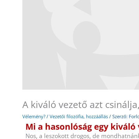
A kiváló vezető azt csinálja
Vélemény?
/
Vezetői filozófia, hozzáállás
/ Szerző:
Forl
Mi a hasonlóság egy kiváló 
Nos, a leszokott drogos, de mondhatnánk