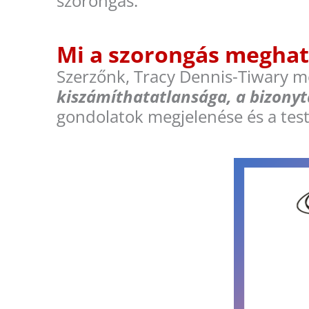
szorongás.
Mi a szorongás meghat
Szerzőnk, Tracy Dennis-Tiwary m
kiszámíthatatlansága, a bizony
gondolatok megjelenése és a tes