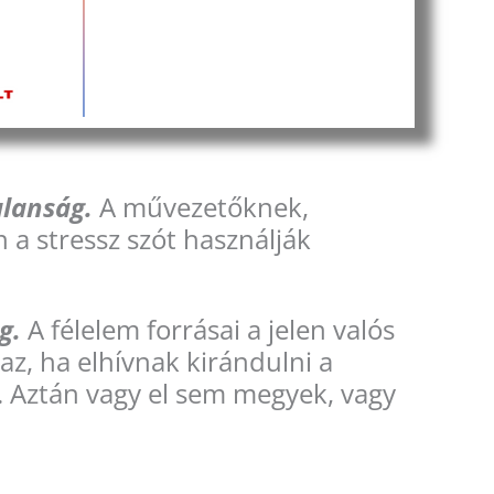
alanság.
A művezetőknek,
 a stressz szót használják
g.
A félelem forrásai a jelen valós
az, ha elhívnak kirándulni a
i. Aztán vagy el sem megyek, vagy