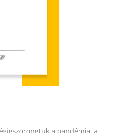
 végigszorongtuk a pandémia, a