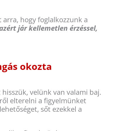
t arra, hogy foglalkozzunk a
azért jár kellemetlen érzéssel,
ngás okozta
hisszük, velünk van valami baj.
ől elterelni a figyelmünket
 lehetőséget, sőt ezekkel a