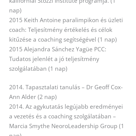
kaliforniai Stozzi Institute programja. (1
nap)
2015 Keith Antoine paralimpikon és üzleti
coach: Teljesítmény értékelés és célok
kitűzése a coaching segítségével (1 nap)
2015 Alejandra Sánchez Yagüe PCC:
Tudatos jelenlét a jó teljesítmény
szolgálatában (1 nap)
2014. Tapasztalati tanulás – Dr Geoff Cox-
Ann Alder (2 nap)
2014. Az agykutatás legújabb eredményei
a vezetés és a coaching szolgálatában –
Marcia Smythe NeoroLeadership Group (1
nap)