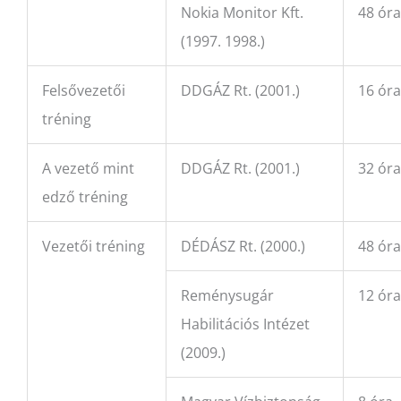
Nokia Monitor Kft.
48 óra
(1997. 1998.)
Felsővezetői
DDGÁZ Rt. (2001.)
16 óra
tréning
A vezető mint
DDGÁZ Rt. (2001.)
32 óra
edző tréning
Vezetői tréning
DÉDÁSZ Rt. (2000.)
48 óra
Reménysugár
12 óra
Habilitációs Intézet
(2009.)