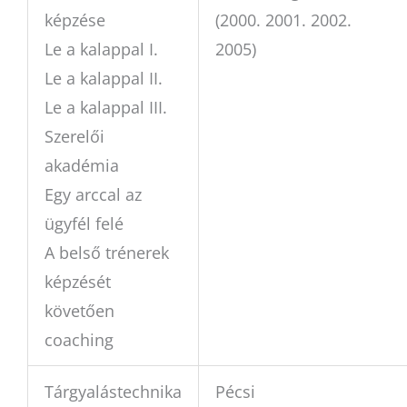
képzése
(2000. 2001. 2002.
Le a kalappal I.
2005)
Le a kalappal II.
Le a kalappal III.
Szerelői
akadémia
Egy arccal az
ügyfél felé
A belső trénerek
képzését
követően
coaching
Tárgyalástechnika
Pécsi