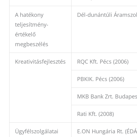
A hatékony
Dél-dunántúli Áramszolg
teljesítmény-
értékelő
megbeszélés
Kreativitásfejlesztés
RQC Kft. Pécs (2006)
PBKIK. Pécs (2006)
MKB Bank Zrt. Budapes
Rati Kft. (2008)
Ügyfélszolgálatai
E.ON Hungária Rt. (ÉD