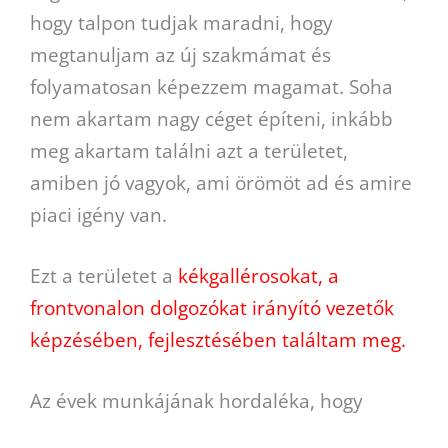
hogy talpon tudjak maradni, hogy
megtanuljam az új szakmámat és
folyamatosan képezzem magamat. Soha
nem akartam nagy céget építeni, inkább
meg akartam találni azt a területet,
amiben jó vagyok, ami örömöt ad és amire
piaci igény van.
Ezt a területet a
kékgallérosokat, a
frontvonalon dolgozókat irányító vezetők
képzésében, fejlesztésében találtam meg.
Az évek munkájának hordaléka, hogy