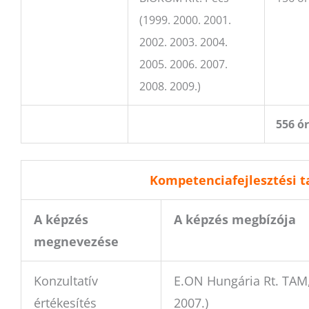
(1999. 2000. 2001.
2002. 2003. 2004.
2005. 2006. 2007.
2008. 2009.)
556 ó
Kompetenciafejlesztési t
A képzés
A képzés megbízója
megnevezése
Konzultatív
E.ON Hungária Rt. TAM,
értékesítés
2007.)