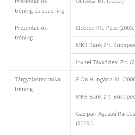
Prezentációs
DÉDÁSZ RT. (2000.)
tréning és coaching
Prezentációs
Elcoteq Kft. Pécs (2003.
tréning
MKB Bank Zrt. Budapest
Invitel Távközlési Zrt. (
Tárgyalástechnikai
E.On Hungária Rt. (2006
tréning
MKB Bank Zrt. Budapes
Gázipari Ágazati Párbe
(2009.)