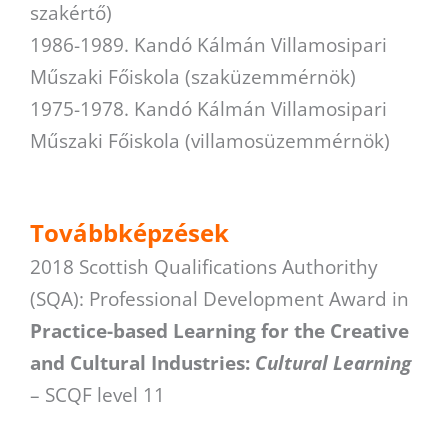
szakértő)
1986-1989. Kandó Kálmán Villamosipari
Műszaki Főiskola (szaküzemmérnök)
1975-1978. Kandó Kálmán Villamosipari
Műszaki Főiskola (villamosüzemmérnök)
Továbbképzések
2018 Scottish Qualifications Authorithy
(SQA): Professional Development Award in
Practice-based Learning for the Creative
and Cultural Industries:
Cultural Learning
– SCQF level 11