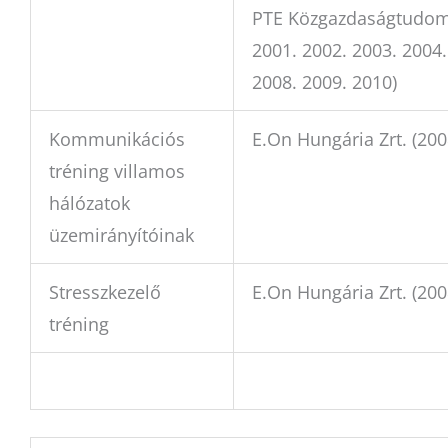
PTE Közgazdaságtudomá
2001. 2002. 2003. 2004.
2008. 2009. 2010)
Kommunikációs
E.On Hungária Zrt. (200
tréning villamos
hálózatok
üzemirányítóinak
Stresszkezelő
E.On Hungária Zrt. (200
tréning