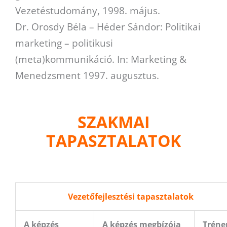
Vezetéstudomány, 1998. május.
Dr. Orosdy Béla – Héder Sándor: Politikai
marketing – politikusi
(meta)kommunikáció. In: Marketing &
Menedzsment 1997. augusztus.
SZAKMAI
TAPASZTALATOK
Vezetőfejlesztési tapasztalatok
A képzés
A képzés megbízója
Tréne