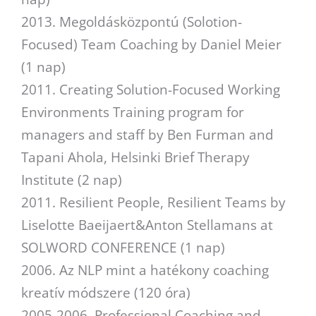
2013. Megoldásközpontú (Solotion-
Focused) Team Coaching by Daniel Meier
(1 nap)
2011. Creating Solution-Focused Working
Environments Training program for
managers and staff by Ben Furman and
Tapani Ahola, Helsinki Brief Therapy
Institute (2 nap)
2011. Resilient People, Resilient Teams by
Liselotte Baeijaert&Anton Stellamans at
SOLWORD CONFERENCE (1 nap)
2006. Az NLP mint a hatékony coaching
kreatív módszere (120 óra)
2005-2006. Professional Coaching and