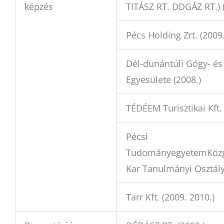
képzés
TITÁSZ RT. DDGÁZ RT.) (
Pécs Holding Zrt. (2009.
Dél-dunántúli Gógy- és
Egyesülete (2008.)
TÉDÉEM Turisztikai Kft. 
Pécsi
TudományegyetemKözg
Kar Tanulmányi Osztály
Tarr Kft. (2009. 2010.)