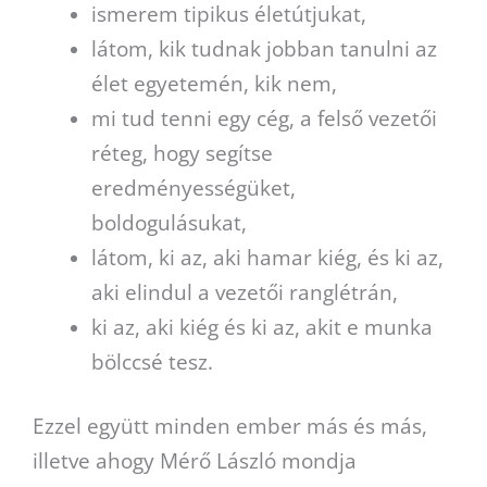
ismerem tipikus életútjukat,
látom, kik tudnak jobban tanulni az
élet egyetemén, kik nem,
mi tud tenni egy cég, a felső vezetői
réteg, hogy segítse
eredményességüket,
boldogulásukat,
látom, ki az, aki hamar kiég, és ki az,
aki elindul a vezetői ranglétrán,
ki az, aki kiég és ki az, akit e munka
bölccsé tesz.
Ezzel együtt minden ember más és más,
illetve ahogy Mérő László mondja