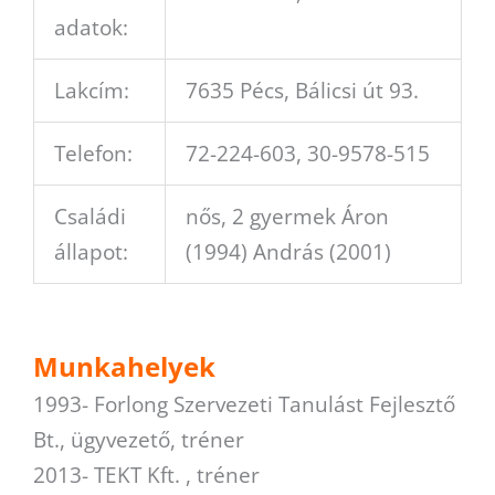
adatok:
Lakcím:
7635 Pécs, Bálicsi út 93.
Telefon:
72-224-603, 30-9578-515
Családi
nős, 2 gyermek Áron
állapot:
(1994) András (2001)
Munkahelyek
1993- Forlong Szervezeti Tanulást Fejlesztő
Bt., ügyvezető, tréner
2013- TEKT Kft. , tréner