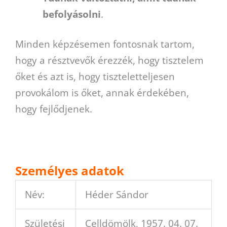
befolyásolni
.
Minden képzésemen fontosnak tartom,
hogy a résztvevők érezzék, hogy tisztelem
őket és azt is, hogy tiszteletteljesen
provokálom is őket, annak érdekében,
hogy fejlődjenek.
Személyes adatok
Név:
Héder Sándor
Születési
Celldömölk, 1957. 04. 07.