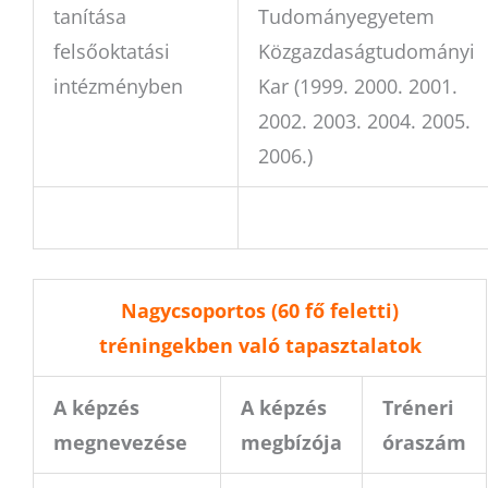
tanítása
Tudományegyetem
felsőoktatási
Közgazdaságtudományi
intézményben
Kar (1999. 2000. 2001.
2002. 2003. 2004. 2005.
2006.)
Nagycsoportos (60 fő feletti)
tréningekben való tapasztalatok
A képzés
A képzés
Tréneri
megnevezése
megbízója
óraszám