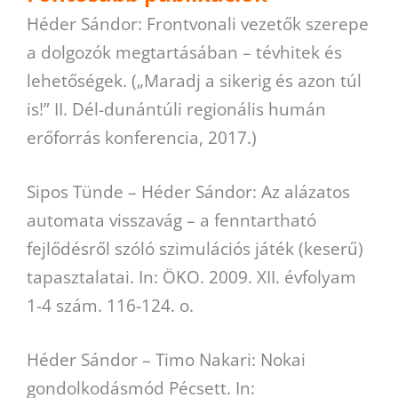
Héder Sándor: Frontvonali vezetők szerepe
a dolgozók megtartásában – tévhitek és
lehetőségek. („Maradj a sikerig és azon túl
is!” II. Dél-dunántúli regionális humán
erőforrás konferencia, 2017.)
Sipos Tünde – Héder Sándor: Az alázatos
automata visszavág – a fenntartható
fejlődésről szóló szimulációs játék (keserű)
tapasztalatai. In: ÖKO. 2009. XII. évfolyam
1-4 szám. 116-124. o.
Héder Sándor – Timo Nakari: Nokai
gondolkodásmód Pécsett. In: