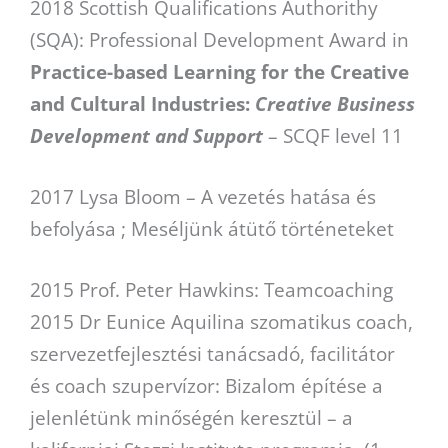
2018 Scottish Qualifications Authorithy
(SQA): Professional Development Award in
Practice-based Learning for the Creative
and Cultural Industries:
Creative Business
Development and Support
– SCQF level 11
2017 Lysa Bloom – A vezetés hatása és
befolyása ; Meséljünk átütő történeteket
2015 Prof. Peter Hawkins: Teamcoaching
2015 Dr Eunice Aquilina szomatikus coach,
szervezetfejlesztési tanácsadó, facilitátor
és coach szupervízor: Bizalom építése a
jelenlétünk minőségén keresztül – a