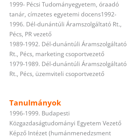
1999- Pécsi Tudományegyetem, óraadó
tanár, címzetes egyetemi docens1992-
1996. Dél-dunántúli Áramszolgáltató Rt.,
Pécs, PR vezető
1989-1992. Dél-dunántúli Áramszolgáltató
Rt., Pécs, marketing csoportvezető
1979-1989. Dél-dunántúli Áramszolgáltató
Rt., Pécs, üzemviteli csoportvezető
Tanulmányok
1996-1999. Budapesti
Közgazdaságtudományi Egyetem Vezető
Képző Intézet (humánmenedzsment