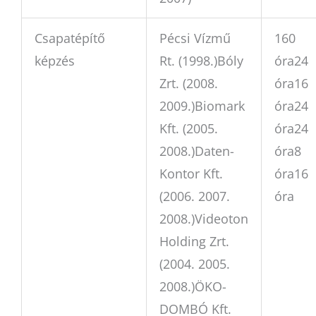
Csapatépítő
Pécsi Vízmű
160
képzés
Rt. (1998.)Bóly
óra24
Zrt. (2008.
óra16
2009.)Biomark
óra24
Kft. (2005.
óra24
2008.)Daten-
óra8
Kontor Kft.
óra16
(2006. 2007.
óra
2008.)Videoton
Holding Zrt.
(2004. 2005.
2008.)ÖKO-
DOMBÓ Kft.