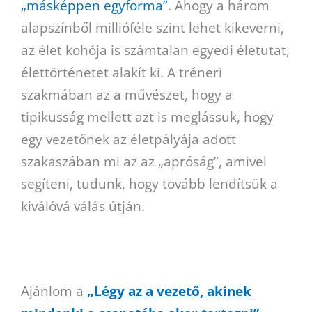
„másképpen egyforma”
. Ahogy a három
alapszínből millióféle szint lehet kikeverni,
az élet kohója is számtalan egyedi életutat,
élettörténetet alakít ki. A tréneri
szakmában az a művészet, hogy a
tipikusság mellett azt is meglássuk, hogy
egy vezetőnek az életpályája adott
szakaszában mi az az „apróság”, amivel
segíteni, tudunk, hogy tovább lendítsük a
kiválóvá válás útján.
Ajánlom a
„Légy az a vezető, akinek